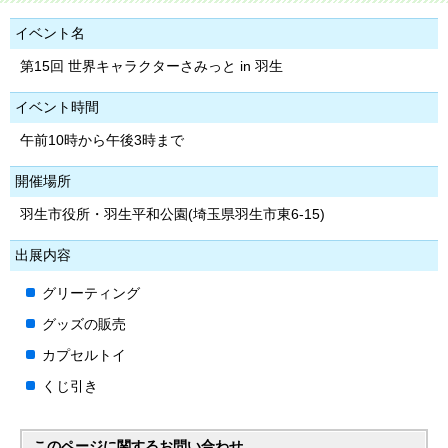
イベント名
第15回 世界キャラクターさみっと in 羽生
イベント時間
午前10時から午後3時まで
開催場所
羽生市役所・羽生平和公園(埼玉県羽生市東6-15)
出展内容
グリーティング
グッズの販売
カプセルトイ
くじ引き
このページに関する
お問い合わせ