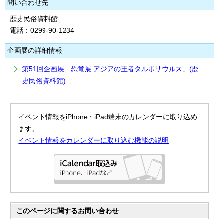
問い合わせ先
歴史民俗資料館
電話：0299-90-1234
企画展の詳細情報
第51回企画展「恐竜展 アジアの王者タルボサウルス」(歴
史民俗資料館)
イベント情報をiPhone・iPad端末のカレンダーに取り込め
ます。
イベント情報をカレンダーに取り込む機能の説明
このページに関する
お問い合わせ