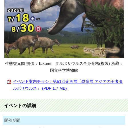
生態復元図 提供：Takumi、タルボサウルス全身骨格(複製) 所蔵：
国立科学博物館
イベント案内チラシ：第51回企画展「恐竜展 アジアの王者タ
ルボサウルス」 (PDF 1.7 MB)
イベントの詳細
開催期間