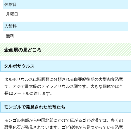
休館日
月曜日
入館料
無料
企画展の見どころ
タルボサウルス
タルボサウルスは獣脚類に分類される白亜紀後期の大型肉食恐竜
で、アジア最大級のティラノサウルス類です。大きな個体では全
長12メートルに達します。
モンゴルで発見された恐竜たち
モンゴル南部から中国北部にかけて広がるゴビ砂漠では、多くの
恐竜化石が発見されています。ゴビ砂漠から見つかっている恐竜