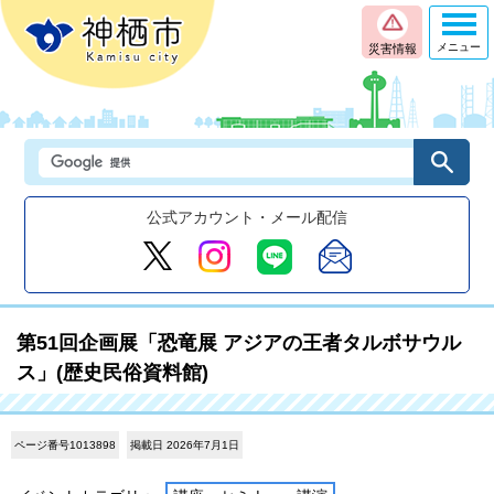
メニュー
災害情報
公式アカウント・メール配信
第51回企画展「恐竜展 アジアの王者タルボサウル
ス」(歴史民俗資料館)
ページ番号1013898
掲載日 2026年7月1日