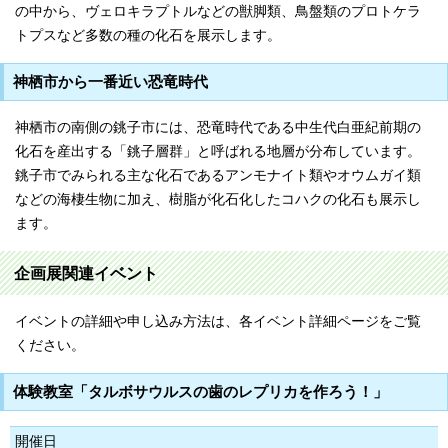
の中から、ヴェロキラプトルなどの獣脚類、鳥盤類のプロトケラ
トプスなど多数の種の化石を展示します。
神栖市から一番近い恐竜時代
神栖市の南側の銚子市には、恐竜時代である中生代白亜紀前期の
化石を産出する「銚子層群」と呼ばれる地層が分布しています。
銚子市でみられる主な化石であるアンモナイト類やオウムガイ類
などの海棲生物に加え、樹脂が化石化したコハクの化石も展示し
ます。
企画展関連イベント
イベントの詳細や申し込み方法は、各イベント詳細ページをご覧
ください。
体験教室「タルボサウルスの歯のレプリカを作ろう！」
開催日