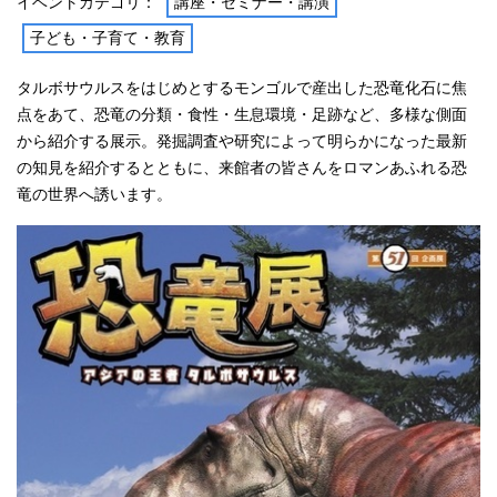
イベントカテゴリ：
講座・セミナー・講演
子ども・子育て・教育
タルボサウルスをはじめとするモンゴルで産出した恐竜化石に焦
点をあて、恐竜の分類・食性・生息環境・足跡など、多様な側面
から紹介する展示。発掘調査や研究によって明らかになった最新
の知見を紹介するとともに、来館者の皆さんをロマンあふれる恐
竜の世界へ誘います。