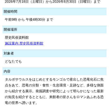
2026年7月18日（土曜日）から2026年8月30日（日曜日）まで
開催時間
午前9時 から 午後4時30分 まで
開催場所
歴史民俗資料館
施設案内 歴史民俗資料館
対象者
どなたでも
内容
タルボサウルスをはじめとするモンゴルで産出した恐竜化石に焦
点をあて、恐竜の分類・食性・生息環境・足跡など、多様な側面
から紹介する展示。発掘調査や研究によって明らかになった最新
の知見を紹介するとともに、来館者の皆さんをロマンあふれる恐
竜の世界へ誘います。