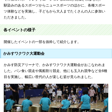
馴染みのあるスポーツからニュースポーツのほかに、各種スポー
ツ体験などを実施し、子どもから大人までたくさんの人に参加い
ただきました。
各イベントの様子
開催したイベントの一部を抜粋して紹介します。
かみすワクワク大運動会
かみす防災アリーナで、かみすワクワク大運動会がおこなわれま
した。パン食い競走や風船割り競走、他にも玉入れ競争など全8種
目を実施し、幅広い世代の人が楽しむ姿が見られました。