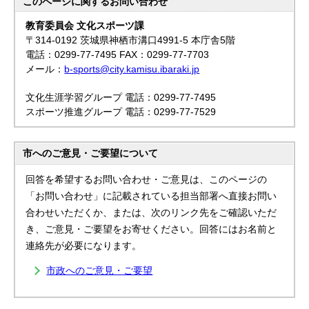
このページに関する
お問い合わせ
教育委員会 文化スポーツ課
〒314-0192 茨城県神栖市溝口4991-5 本庁舎5階
電話：0299-77-7495 FAX：0299-77-7703
メール：
b-sports@city.kamisu.ibaraki.jp
文化生涯学習グループ 電話：0299-77-7495
スポーツ推進グループ 電話：0299-77-7529
市へのご意見・ご要望について
回答を希望するお問い合わせ・ご意見は、このページの
「お問い合わせ」に記載されている担当部署へ直接お問い
合わせいただくか、または、次のリンク先をご確認いただ
き、ご意見・ご要望をお寄せください。回答にはお名前と
連絡先が必要になります。
市政へのご意見・ご要望