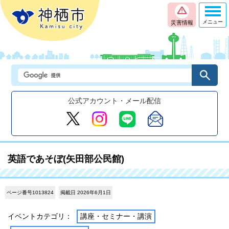
メニュー
災害情報
公式アカウント・メール配信
英語であそぼ(矢田部公民館)
ページ番号1013824
掲載日 2026年6月1日
イベントカテゴリ：
講座・セミナー・講演