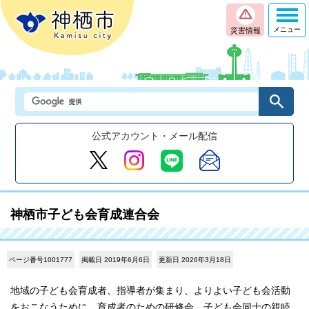
メニュー
災害情報
公式アカウント・メール配信
神栖市子ども会育成連合会
ページ番号1001777
掲載日 2019年6月6日
更新日 2026年3月18日
地域の子ども会育成者、指導者が集まり、よりよい子ども会活動
をおこなうために、育成者のための研修会、子ども会同士の親睦