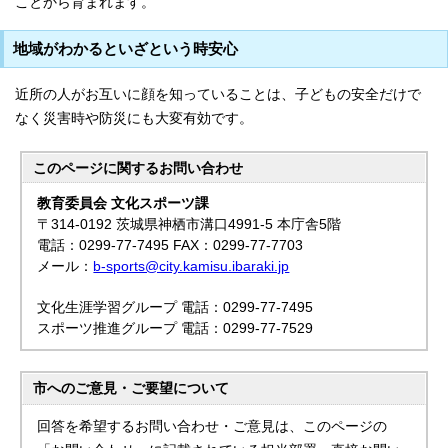
ことから育まれます。
地域がわかるといざという時安心
近所の人がお互いに顔を知っていることは、子どもの安全だけで
なく災害時や防災にも大変有効です。
このページに関する
お問い合わせ
教育委員会 文化スポーツ課
〒314-0192 茨城県神栖市溝口4991-5 本庁舎5階
電話：0299-77-7495 FAX：0299-77-7703
メール：
b-sports@city.kamisu.ibaraki.jp
文化生涯学習グループ 電話：0299-77-7495
スポーツ推進グループ 電話：0299-77-7529
市へのご意見・ご要望について
回答を希望するお問い合わせ・ご意見は、このページの