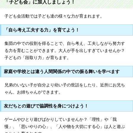
「子ども会」に加入しましょう！
子ども会活動では子ども達の様々な力が育まれます。
「自ら考え工夫する力」を育てよう！
集団の中での役割を得ることで、自ら考え、工夫しながら努力す
る力を育むことができます。大人が手を出しすぎていませんか？
子どもの「段取り力」が育ちます。
家庭や学校とは違う人間関係の中での振る舞いを学べます
兄弟のいない子が自分より幼い子の世話をしたり、近所にお兄ち
ゃん、お姉ちゃんができます。
友だちとの遊びで協調性を身につけよう！
ゲームやひとり遊びばかりしていませんか？「理性」や「我
慢」、「思いやりの心」、「人や物を大切にする心」は人と遊ぶ