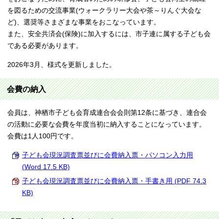
を図るための交流事業(ウォークラリー大会や茶～りんぐ大会な
ど)、選奨等さまざまな事業をおこなっています。
また、安全共済会(保険)に加入するには、市子連に属する子ども会
である必要があります。
2026年3月、様式を更新しました。
会費の納入
会員は、神栖市子ども会育成連合会会則第12条に基づき、連合会
の活動に必要な会費を年度当初に納入することになっています。
会費は1人100円です。
子ども会現況調査票並びに会費納入票・パソコン入力用
(Word 17.5 KB)
子ども会現況調査票並びに会費納入票・手書き用 (PDF 74.3
KB)