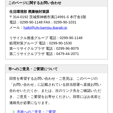
このページに関する
お問い合わせ
生活環境部 廃棄物対策課
〒314-0192 茨城県神栖市溝口4991-5 本庁舎1階
電話：0299-90-1148 FAX：0299-90-1031
メール：
haiki@city.kamisu.ibaraki.jp
リサイクル推進グループ 電話：0299-90-1148
処理対策グループ 電話：0299-90-1530
第一リサイクルプラザ 電話：0299-96-8075
第二リサイクルプラザ 電話：0479-44-2071
市へのご意見・ご要望について
回答を希望するお問い合わせ・ご意見は、このページの
「お問い合わせ」に記載されている担当部署へ直接お問い
合わせいただくか、または、次のリンク先をご確認いただ
き、ご意見・ご要望をお寄せください。回答にはお名前と
連絡先が必要になります。
市政へのご意見・ご要望