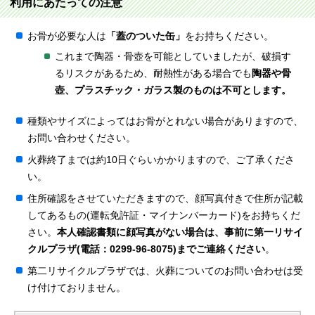
利用にあたっての注意
お骨が必要な人は
「蓋のついた缶」
をお持ちください。
これまで陶器・骨壺を可能としていましたが、破損す
るリスクがあるため、耐熱性がある場合でも
陶器や骨
壺、プラスチック・ガラス製のものは不可とします。
種類やサイズによってはお骨がとれない場合がありますので、
お問い合わせください。
火葬終了までは約10日ぐらいかかりますので、ご了承くださ
い。
住所確認をさせていただきますので、顔写真付きで住所が記載
してあるもの(運転免許証・マイナンバーカード)をお持ちくだ
さい。
本人確認書類に顔写真がない場合は、事前に第一リサイ
クルプラザ(電話：0299-96-8075)までご連絡ください
。
第二リサイクルプラザでは、火葬についてのお問い合わせは受
け付けておりません。