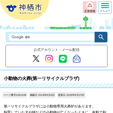
メニュー
災害情報
公式アカウント・メール配信
小動物の火葬(第一リサイクルプラザ)
ページ番号1001036
掲載日 2019年6月6日
更新日 2026年6月15日
第一リサイクルプラザには小動物専用火葬炉があります。
飼育していた犬や猫などの小動物が亡くなったときに、有料で利