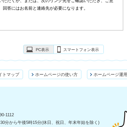
いただくか、または、次のリンク先をご確認いただき、ご意
。回答にはお名前と連絡先が必要になります。
PC表示
スマートフォン表示
イトマップ
ホームページの使い方
ホームページ運
0-1112
30分から午後5時15分(休日、祝日、年末年始を除く)