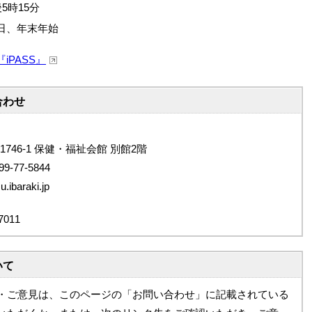
5時15分
日、年末年始
『
iPASS
』
合わせ
1746-1 保健・福祉会館 別館2階
9-77-5844
ibaraki.jp
011
いて
・ご意見は、このページの「お問い合わせ」に記載されている