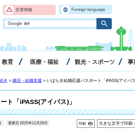
Foreign language
災害情報
・教育
医療・福祉
観光・スポーツ
事
続き
>
婚活・結婚支援
> いばらき結婚応援パスポート「iPASS(アイパス
ト「iPASS(アイパス)」
日
更新日 2025年11月26日
大きな文字で印刷
印刷