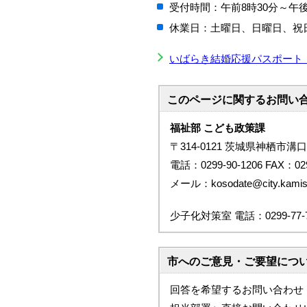
受付時間：午前8時30分～午後
休業日：土曜日、日曜日、祝
いばらき結婚応援パスポート
このページに関する
お問い
福祉部 こども政策課
〒314-0121 茨城県神栖市溝口
電話：0299-90-1206 FAX：029
メール：kosodate@city.kamisu.
少子化対策室 電話：0299-77-7
市へのご意見・ご要望につ
回答を希望するお問い合わせ