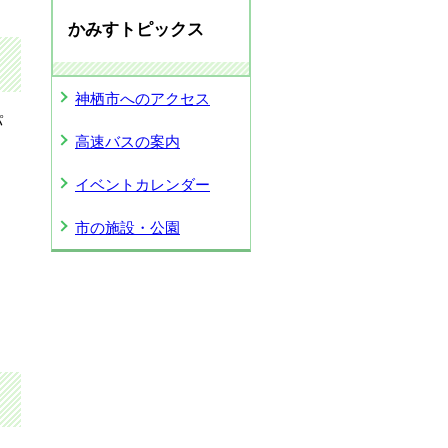
かみすトピックス
神栖市へのアクセス
パ
高速バスの案内
イベントカレンダー
市の施設・公園