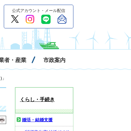
公式アカウント・メール配信
業者・産業
市政案内
)」
くらし・手続き
婚活・結婚支援