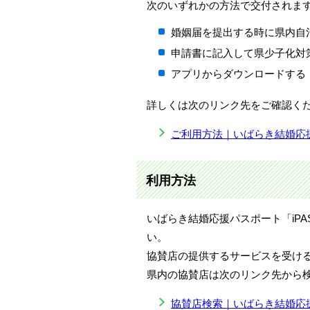
次のいずれかの方法で交付されま
婚姻届を提出する時に県内自
申請書に記入して県少子化対
アプリからダウンロードする
詳しくは次のリンク先をご確認く
ご利用方法｜いばらき結婚応
利用方法
いばらき結婚応援パスポート「
iPA
い。
協賛店の提供するサービスを受け
県内の協賛店は次のリンク先から
協賛店検索｜いばらき結婚応