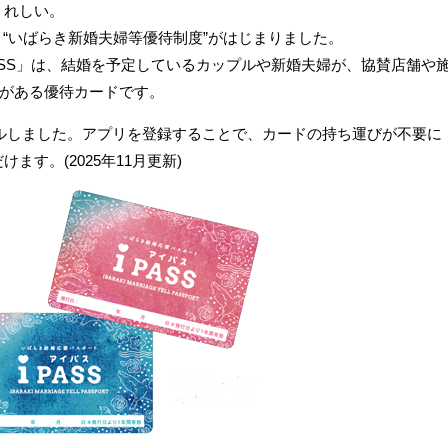
うれしい。
”に、“いばらき新婚夫婦等優待制度”がはじまりました。
SS
」は、結婚を予定しているカップルや新婚夫婦が、協賛店舗や
”がある優待カードです。
ーアルしました。アプリを登録することで、カードの持ち運びが不要に
す。(2025年11月更新)