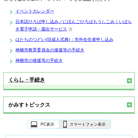
イベントカレンダー
日本語ひろば申し込み／にほんごひろばもうしこみ｜いばら
き電子申請・届出サービス
はたちのつどい(旧成人式典)：市外在住者申し込み
神栖市教育委員会の後援等の手続き
神栖市の後援等の手続き
くらし・手続き
かみすトピックス
PC表示
スマートフォン表示