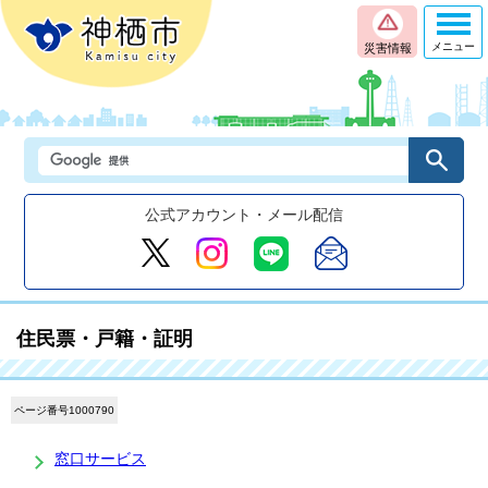
メニュー
災害情報
公式アカウント・メール配信
住民票・戸籍・証明
ページ番号1000790
窓口サービス