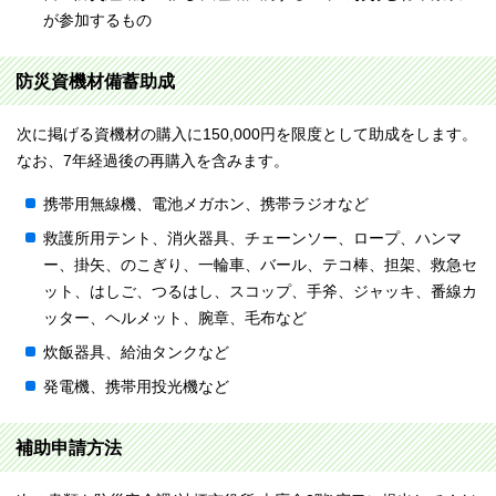
が参加するもの
防災資機材備蓄助成
次に掲げる資機材の購入に150,000円を限度として助成をします。
なお、7年経過後の再購入を含みます。
携帯用無線機、電池メガホン、携帯ラジオなど
救護所用テント、消火器具、チェーンソー、ロープ、ハンマ
ー、掛矢、のこぎり、一輪車、バール、テコ棒、担架、救急セ
ット、はしご、つるはし、スコップ、手斧、ジャッキ、番線カ
ッター、ヘルメット、腕章、毛布など
炊飯器具、給油タンクなど
発電機、携帯用投光機など
補助申請方法