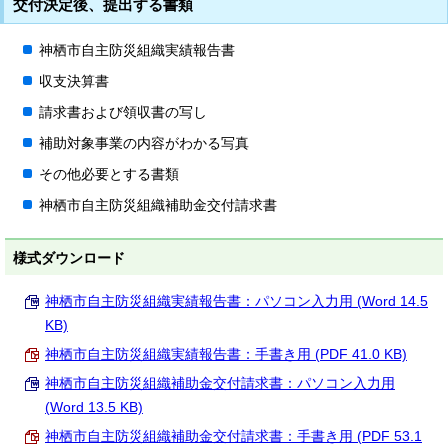
交付決定後、提出する書類
神栖市自主防災組織実績報告書
収支決算書
請求書および領収書の写し
補助対象事業の内容がわかる写真
その他必要とする書類
神栖市自主防災組織補助金交付請求書
様式ダウンロード
神栖市自主防災組織実績報告書：パソコン入力用 (Word 14.5
KB)
神栖市自主防災組織実績報告書：手書き用 (PDF 41.0 KB)
神栖市自主防災組織補助金交付請求書：パソコン入力用
(Word 13.5 KB)
神栖市自主防災組織補助金交付請求書：手書き用 (PDF 53.1