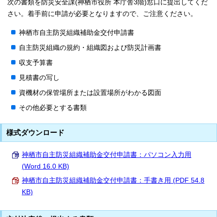
次の書類を防災安全課(神栖市役所 本庁舎3階)窓口に提出してくだ
さい。着手前に申請が必要となりますので、ご注意ください。
神栖市自主防災組織補助金交付申請書
自主防災組織の規約・組織図および防災計画書
収支予算書
見積書の写し
資機材の保管場所または設置場所がわかる図面
その他必要とする書類
様式ダウンロード
神栖市自主防災組織補助金交付申請書：パソコン入力用
(Word 16.0 KB)
神栖市自主防災組織補助金交付申請書：手書き用 (PDF 54.8
KB)