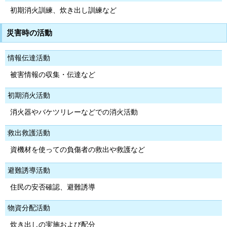
初期消火訓練、炊き出し訓練など
災害時の活動
情報伝達活動
被害情報の収集・伝達など
初期消火活動
消火器やバケツリレーなどでの消火活動
救出救護活動
資機材を使っての負傷者の救出や救護など
避難誘導活動
住民の安否確認、避難誘導
物資分配活動
炊き出しの実施および配分