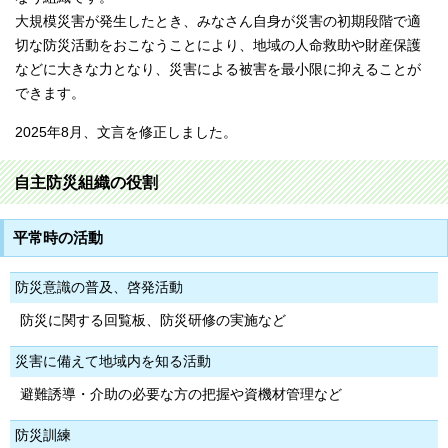
大規模災害が発生したとき、みなさん自身が災害の初期段階で適
切な防災活動をおこなうことにより、地域の人命救助や財産保護
などに大きな力となり、災害による被害を最小限に抑えることが
できます。
2025年8月、文言を修正しました。
自主防災組織の役割
平常時の活動
防災意識の普及、啓発活動
防災に関する回覧板、防災研修の実施など
災害に備えて地域内を知る活動
避難誘導・介助の必要な方の把握や資機材管理など
防災訓練