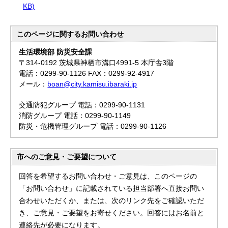
KB)
このページに関する
お問い合わせ
生活環境部 防災安全課
〒314-0192 茨城県神栖市溝口4991-5 本庁舎3階
電話：0299-90-1126 FAX：0299-92-4917
メール：
boan@city.kamisu.ibaraki.jp
交通防犯グループ 電話：0299-90-1131
消防グループ 電話：0299-90-1149
防災・危機管理グループ 電話：0299-90-1126
市へのご意見・ご要望について
回答を希望するお問い合わせ・ご意見は、このページの
「お問い合わせ」に記載されている担当部署へ直接お問い
合わせいただくか、または、次のリンク先をご確認いただ
き、ご意見・ご要望をお寄せください。回答にはお名前と
連絡先が必要になります。