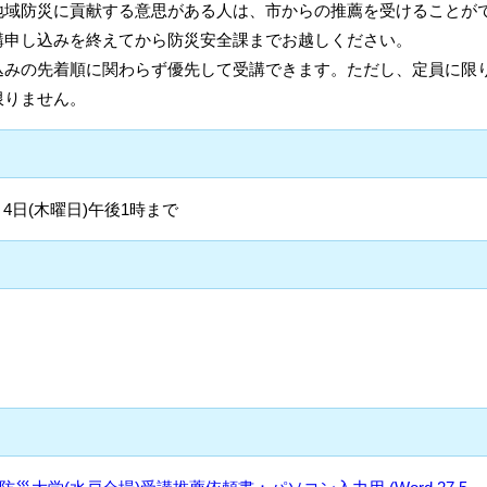
地域防災に貢献する意思がある人は、市からの推薦を受けることが
講申し込みを終えてから防災安全課までお越しください。
込みの先着順に関わらず優先して受講できます。ただし、定員に限
限りません。
月4日(木曜日)午後1時まで