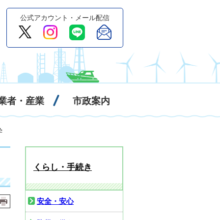
公式アカウント・メール配信
業者・産業
市政案内
学
くらし・手続き
安全・安心