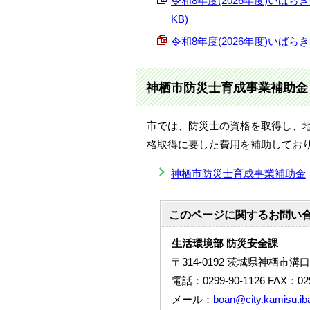
令和8年度(2026年度)いばら
KB)
令和8年度(2026年度)いばらき
神栖市防災士育成事業補助金
市では、防災士の資格を取得し、
格取得に要した費用を補助してお
神栖市防災士育成事業補助金
このページに関する
お問い
生活環境部 防災安全課
〒314-0192 茨城県神栖市溝口
電話：0299-90-1126 FAX：029
メール：
boan@city.kamisu.iba