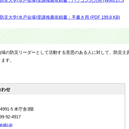
き防災大学(水戸会場)受講推薦依頼書：パソコン入力用 (Word 27.5
防災大学(水戸会場)受講推薦依頼書：手書き用 (PDF 199.8 KB)
地域の防災リーダーとして活動する意思のある人に対して、防災士
ります。
合わせ
4991-5 本庁舎3階
9-92-4917
raki.jp