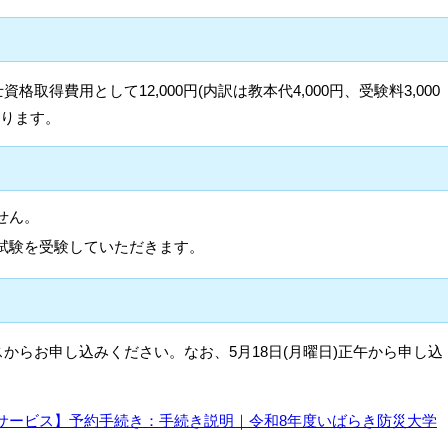
取得費用として12,000円(内訳は教本代4,000円、受験料3,000
かります。
せん。
試験を受験していただきます。
からお申し込みください。なお、5月18日(月曜日)正午から申し込
サービス】予約手続き：手続き説明｜令和8年度いばらき防災大学