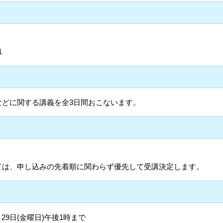
1
などに関する講義を全3日間おこないます。
ては、申し込みの先着順に関わらず優先して受講決定します。
月29日(金曜日)午後1時まで