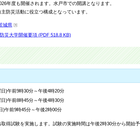
026年度も開催されます。水戸市での開講となります。
自主防災活動に役立つ構成となっています。
茨城県
災大学開催要項 (PDF 518.8 KB)
曜日)午前9時30分～午後4時20分
曜日)午前8時45分～午後4時30分
日)午前9時45分～午後2時00分
取得試験を実施します。試験の実施時間は午後2時30分から開始予