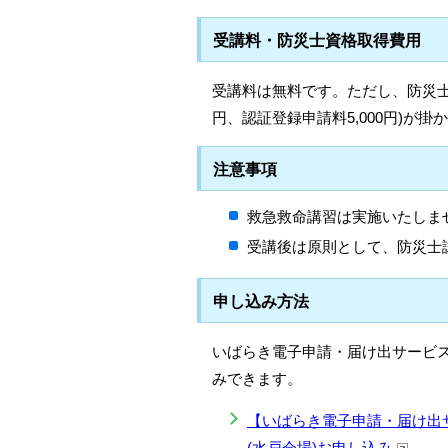
受講料・防災士資格取得費用
受講料は無料です。ただし、防災士資格
円、認証登録申請料5,000円)が掛
注意事項
救急救命講習は実施いたしま
受講後は原則として、防災士
申し込み方法
いばらき電子申請・届け出サービス
みできます。
【いばらき電子申請・届け出
(水戸会場)お申し込み