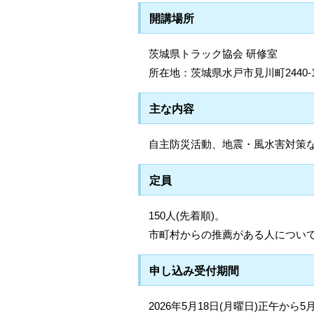
開講場所
茨城県トラック協会 研修室
所在地：茨城県水戸市見川町2440-
主な内容
自主防災活動、地震・風水害対策
定員
150人(先着順)。
市町村からの推薦がある人につい
申し込み受付期間
2026年5月18日(月曜日)正午から5