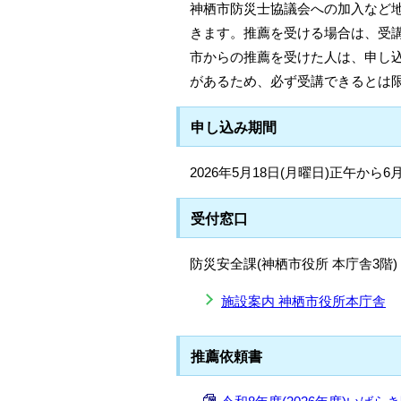
神栖市防災士協議会への加入など
きます。推薦を受ける場合は、受
市からの推薦を受けた人は、申し
があるため、必ず受講できるとは
申し込み期間
2026年5月18日(月曜日)正午から6
受付窓口
防災安全課(神栖市役所 本庁舎3階)
施設案内 神栖市役所本庁舎
推薦依頼書