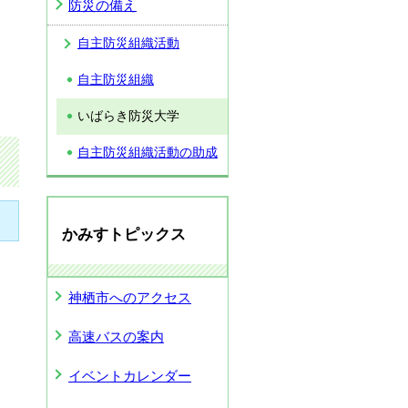
防災の備え
自主防災組織活動
自主防災組織
いばらき防災大学
自主防災組織活動の助成
かみすトピックス
神栖市へのアクセス
高速バスの案内
イベントカレンダー