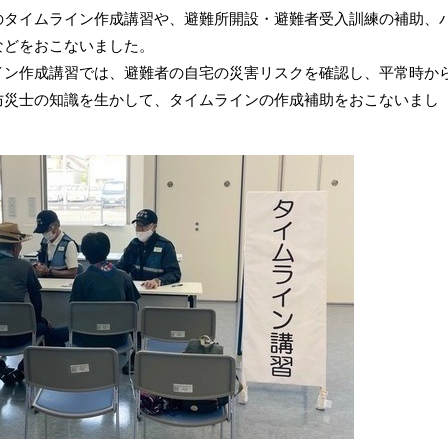
のタイムライン作成講習や、避難所開設・避難者受入訓練の補助、
などをおこないました。
イン作成講習では、避難者の自宅の災害リスクを確認し、平常時か
防災士の知識を生かして、タイムラインの作成補助をおこないまし