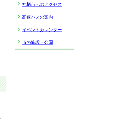
神栖市へのアクセス
高速バスの案内
イベントカレンダー
市の施設・公園
し