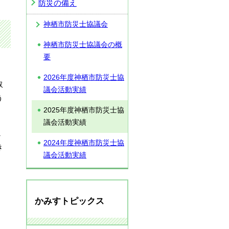
防災の備え
神栖市防災士協議会
神栖市防災士協議会の概
要
2026年度神栖市防災士協
取
議会活動実績
う
2025年度神栖市防災士協
議会活動実績
1
2024年度神栖市防災士協
き
議会活動実績
かみすトピックス