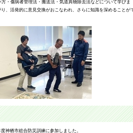
い方・傷病者管理法・搬送法・気道異物除去法などについて学びま
がり、活発的に意見交換がおこなわれ、さらに知識を深めることが
和7年度神栖市総合防災訓練に参加しました。