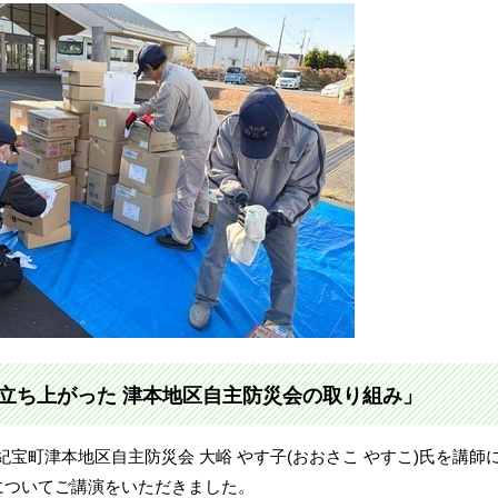
立ち上がった 津本地区自主防災会の取り組み」
重県紀宝町津本地区自主防災会 大峪 やす子(おおさこ やすこ)氏を講師
についてご講演をいただきました。