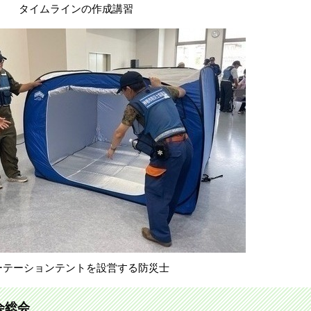
タイムラインの作成講習
ーテーションテントを設営する防災士
会総会