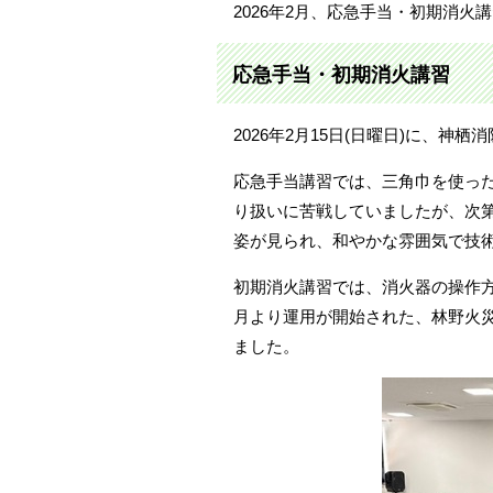
2026年2月、応急手当・初期消
応急手当・初期消火講習
2026年2月15日(日曜日)に、
応急手当講習では、三角巾を使っ
り扱いに苦戦していましたが、次
姿が見られ、和やかな雰囲気で技
初期消火講習では、消火器の操作方
月より運用が開始された、林野火
ました。