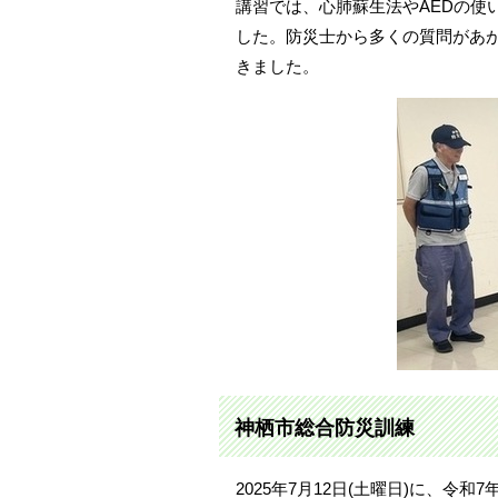
講習では、心肺蘇生法やAEDの使
した。防災士から多くの質問があ
きました。
神栖市総合防災訓練
2025年7月12日(土曜日)に、令