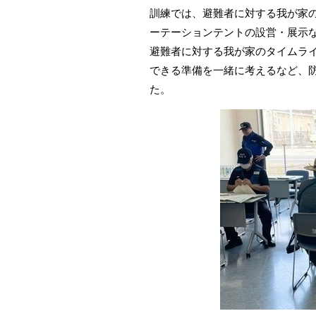
訓練では、避難者に対する我が家
ーテーションテントの設営・展示
避難者に対する我が家のタイムラ
できる準備を一緒に考えるなど、
た。