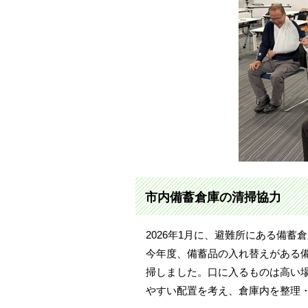
市内備蓄倉庫の清掃協力
2026年1月に、避難所にある備蓄
今年度、備蓄品の入れ替えがある備
掃しました。口に入るものは高い
やすい配置を考え、倉庫内を整理