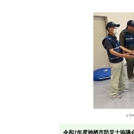
パ
令和7年度神栖市防災士協議