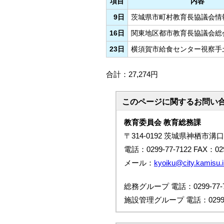
項目
内容
9日
茨城県市町村教育長協議会情
16日
関東地区都市教育長協議会総
23日
横須賀市給食センター視察手
合計：27,274円
このページに関する
お問い
教育委員会 教育総務課
〒314-0192 茨城県神栖市溝口
電話：0299-77-7122 FAX：029
メール：
kyoiku@city.kamisu.i
総務グループ 電話：0299-77-7
施設管理グループ 電話：0299-7