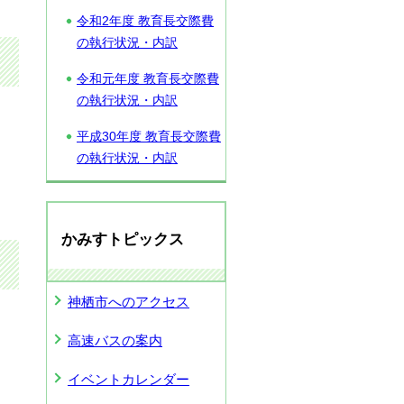
令和2年度 教育長交際費
の執行状況・内訳
令和元年度 教育長交際費
の執行状況・内訳
平成30年度 教育長交際費
の執行状況・内訳
かみすトピックス
神栖市へのアクセス
高速バスの案内
イベントカレンダー