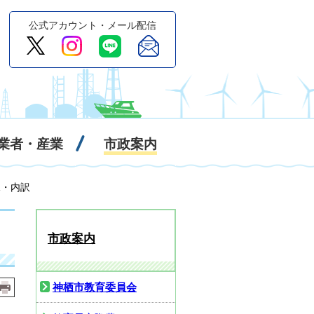
公式アカウント・メール配信
業者・産業
市政案内
況・内訳
市政案内
神栖市教育委員会