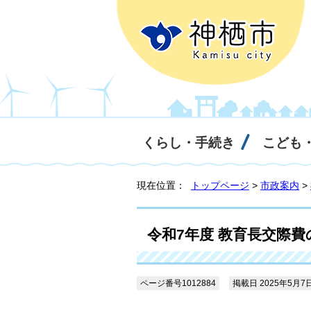
くらし・手続き
こども
現在位置：
トップページ
>
市政案内
>
令和7年度 教育長交際
ページ番号1012884
掲載日 2025年5月7