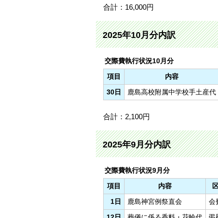
合計：16,000円
2025年10月分内訳
交際費執行状況10月分
項目
内容
30日
鹿島高校附属中学校手土産代
合計：2,100円
2025年9月分内訳
交際費執行状況9月分
項目
内容
1日
鹿島神宮例祭直会
会
12日
葬儀に係る香料・花輪代
弔