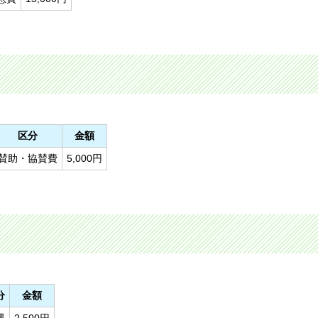
区分
金額
賛助・協賛費
5,000円
分
金額