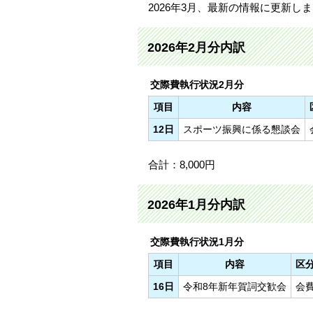
2026年3月、最新の情報に更新し
2026年2月分内訳
交際費執行状況2月分
項目
内容
12日
スポーツ振興に係る懇談会
合計：8,000円
2026年1月分内訳
交際費執行状況1月分
項目
内容
区
16日
令和8年新年賀詞交歓会
会