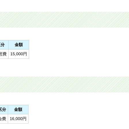
区分
金額
慰費
15,000円
区分
金額
会費
16,000円