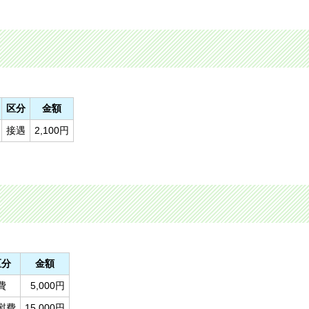
区分
金額
接遇
2,100円
区分
金額
費
5,000円
慰費
15,000円