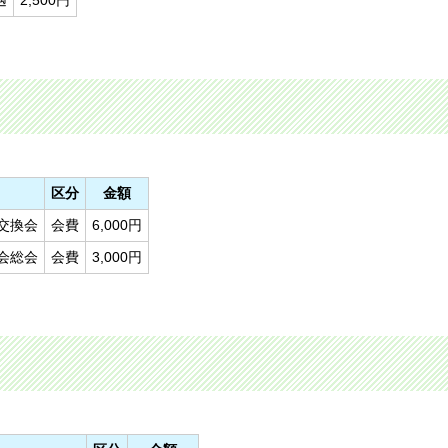
遇
2,500円
区分
金額
交換会
会費
6,000円
会総会
会費
3,000円