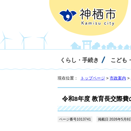
くらし・手続き
こども
現在位置：
トップページ
>
市政案内
>
令和8年度 教育長交際
ページ番号1013741
掲載日 2026年5月8