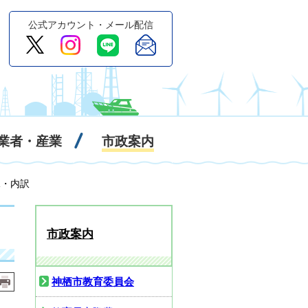
公式アカウント・メール配信
業者・産業
市政案内
況・内訳
市政案内
神栖市教育委員会