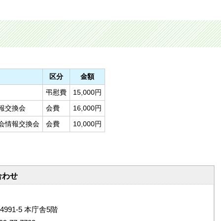
区分
金額
弔慰費
15,000円
報交換会
会費
16,000円
会情報交換会
会費
10,000円
合わせ
4991-5 本庁舎5階