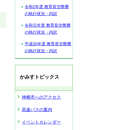
令和2年度 教育長交際費
の執行状況・内訳
令和元年度 教育長交際費
の執行状況・内訳
平成30年度 教育長交際費
の執行状況・内訳
かみすトピックス
神栖市へのアクセス
高速バスの案内
イベントカレンダー