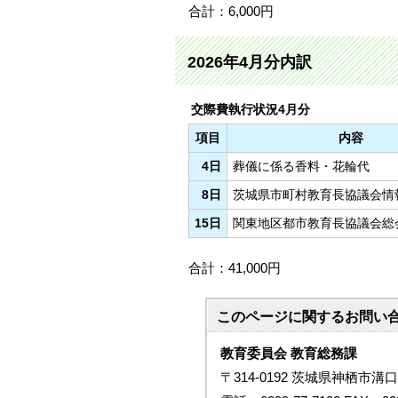
合計：6,000円
2026年4月分内訳
交際費執行状況4月分
項目
内容
4日
葬儀に係る香料・花輪代
8日
茨城県市町村教育長協議会情
15日
関東地区都市教育長協議会総
合計：41,000円
このページに関する
お問い
教育委員会 教育総務課
〒314-0192 茨城県神栖市溝口