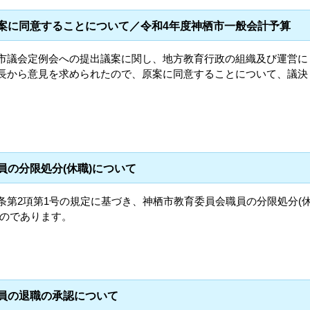
議案に同意することについて／令和4年度神栖市一般会計予算
栖市議会定例会への提出議案に関し、地方教育行政の組織及び運営に
市長から意見を求められたので、原案に同意することについて、議決
員の分限処分(休職)について
条第2項第1号の規定に基づき、神栖市教育委員会職員の分限処分(
ものであります。
職員の退職の承認について