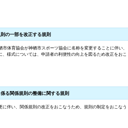
規則の一部を改正する規則
神栖市体育協会が神栖市スポーツ協会に名称を変更することに伴い、
に、様式については、申請者の利便性の向上を図るため改正をおこ
に係る関係規則の整備に関する規則
更に伴い、関係規則の改正をおこなうため、規則の制定をおこなう