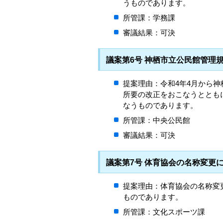
うものであります。
所管課：学務課
審議結果：可決
議案第6号 神栖市立公民館管理
提案理由：令和4年4月から
所要の改正をおこなうととも
なうものであります。
所管課：中央公民館
審議結果：可決
議案第7号 体育協会の名称変更
提案理由：体育協会の名称変
ものであります。
所管課：文化スポーツ課