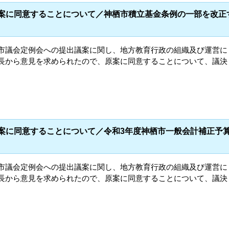
議案に同意することについて／神栖市積立基金条例の一部を改正
栖市議会定例会への提出議案に関し、地方教育行政の組織及び運営に
市長から意見を求められたので、原案に同意することについて、議決
議案に同意することについて／令和3年度神栖市一般会計補正予
栖市議会定例会への提出議案に関し、地方教育行政の組織及び運営に
市長から意見を求められたので、原案に同意することについて、議決