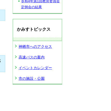
令和4年第1回教育委員会
定例会の結果
かみすトピックス
神栖市へのアクセス
高速バスの案内
部
イベントカレンダー
市の施設・公園