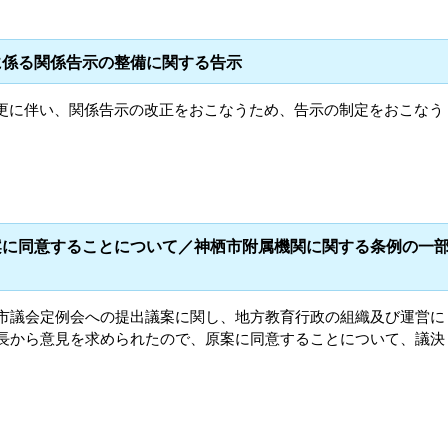
に係る関係告示の整備に関する告示
更に伴い、関係告示の改正をおこなうため、告示の制定をおこなう
案に同意することについて／神栖市附属機関に関する条例の一
栖市議会定例会への提出議案に関し、地方教育行政の組織及び運営に
市長から意見を求められたので、原案に同意することについて、議決