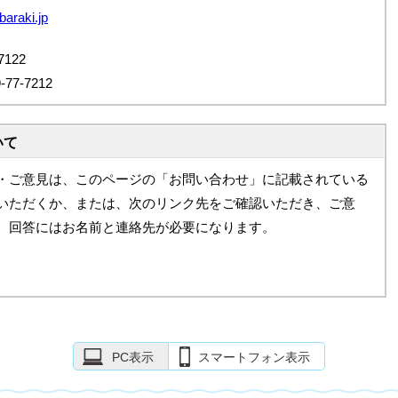
baraki.jp
122
7-7212
いて
・ご意見は、このページの「お問い合わせ」に記載されている
いただくか、または、次のリンク先をご確認いただき、ご意
。回答にはお名前と連絡先が必要になります。
PC表示
スマートフォン表示