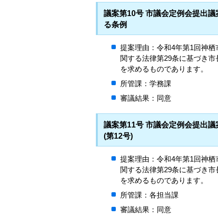
議案第10号 市議会定例会提出
る条例
提案理由：令和4年第1回神
関する法律第29条に基づき
を求めるものであります。
所管課：学務課
審議結果：同意
議案第11号 市議会定例会提出
(第12号)
提案理由：令和4年第1回神
関する法律第29条に基づき
を求めるものであります。
所管課：各担当課
審議結果：同意