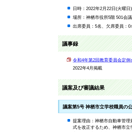
日時：2022年2月22日(火曜日
場所：神栖市役所5階 501会
出席委員：5名、欠席委員：0
議事録
令和4年第2回教育委員会定例会議事録
2022年4月掲載
議案及び審議結果
議案第5号 神栖市立学校職員の
提案理由：神栖市自動車管理
式を改正するため、神栖市立