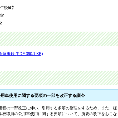
)午後5時
議室
名
 (PDF 390.1 KB)
公用車使用に関する要項の一部を改正する訓令
規程の一部改正に伴い、引用する条項の整理をするため、また、様
学校職員の公用車使用に関する要項について、所要の改正をおこな