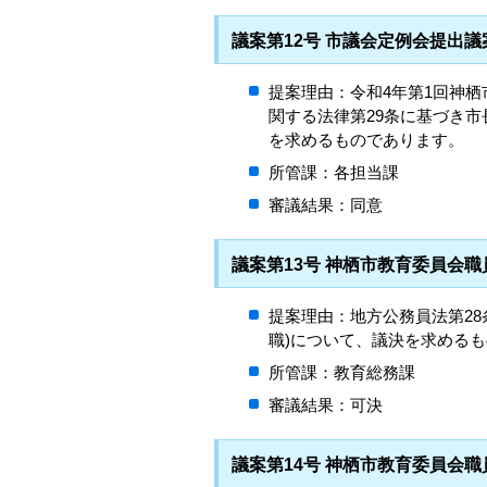
議案第12号 市議会定例会提出
提案理由：令和4年第1回神
関する法律第29条に基づき
を求めるものであります。
所管課：各担当課
審議結果：同意
議案第13号 神栖市教育委員会職
提案理由：地方公務員法第28
職)について、議決を求める
所管課：教育総務課
審議結果：可決
議案第14号 神栖市教育委員会