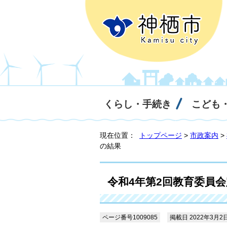
くらし・手続き
こども
現在位置：
トップページ
>
市政案内
>
の結果
令和4年第2回教育委員
ページ番号1009085
掲載日 2022年3月2