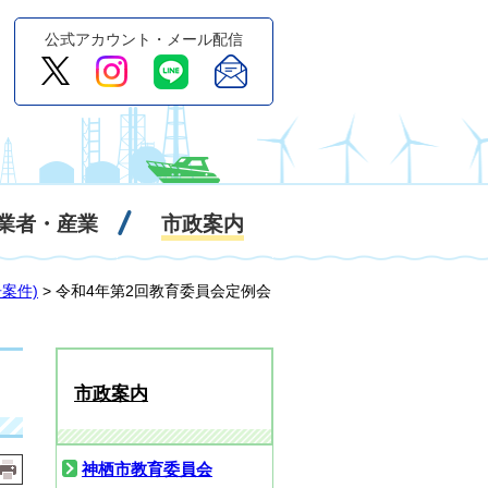
公式アカウント・メール配信
業者・産業
市政案内
案件)
> 令和4年第2回教育委員会定例会
市政案内
神栖市教育委員会