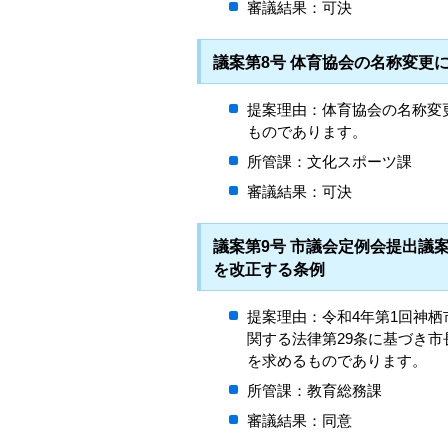
審議結果：可決
議案第8号 体育協会の名称変更
提案理由：体育協会の名称変
ものであります。
所管課：文化スポーツ課
審議結果：可決
議案第9号 市議会定例会提出議
を改正する条例
提案理由：令和4年第1回神
関する法律第29条に基づき
を求めるものであります。
所管課：教育総務課
審議結果：同意