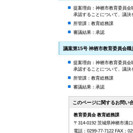
提案理由：神栖市教育委員会
承認することについて、議決
所管課：教育総務課
審議結果：承認
議案第15号 神栖市教育委員会
提案理由：神栖市教育委員会
承認することについて、議決
所管課：教育総務課
審議結果：承認
このページに関する
お問い
教育委員会 教育総務課
〒314-0192 茨城県神栖市溝口
電話：0299-77-7122 FAX：029