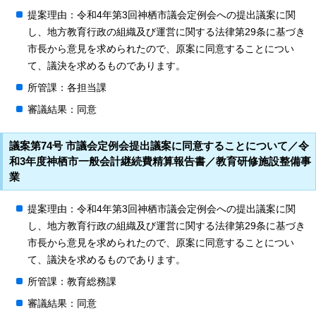
提案理由：令和4年第3回神栖市議会定例会への提出議案に関
し、地方教育行政の組織及び運営に関する法律第29条に基づき
市長から意見を求められたので、原案に同意することについ
て、議決を求めるものであります。
所管課：各担当課
審議結果：同意
議案第74号 市議会定例会提出議案に同意することについて／令
和3年度神栖市一般会計継続費精算報告書／教育研修施設整備事
業
提案理由：令和4年第3回神栖市議会定例会への提出議案に関
し、地方教育行政の組織及び運営に関する法律第29条に基づき
市長から意見を求められたので、原案に同意することについ
て、議決を求めるものであります。
所管課：教育総務課
審議結果：同意