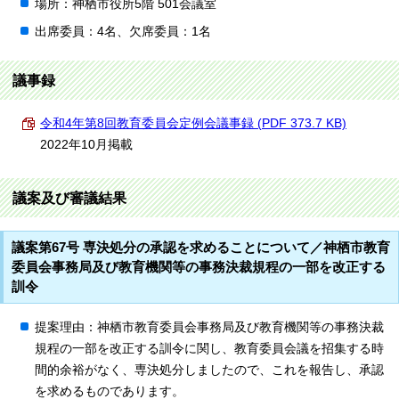
場所：神栖市役所5階 501会議室
出席委員：4名、欠席委員：1名
議事録
令和4年第8回教育委員会定例会議事録 (PDF 373.7 KB)
2022年10月掲載
議案及び審議結果
議案第67号 専決処分の承認を求めることについて／神栖市教育
委員会事務局及び教育機関等の事務決裁規程の一部を改正する
訓令
提案理由：神栖市教育委員会事務局及び教育機関等の事務決裁
規程の一部を改正する訓令に関し、教育委員会議を招集する時
間的余裕がなく、専決処分しましたので、これを報告し、承認
を求めるものであります。