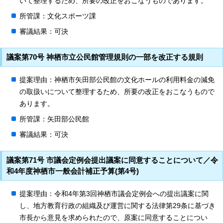
いて整理するため、所要の改正をおこなうものであります。
所管課：文化スポーツ課
審議結果：可決
議案第70号 神栖市立公民館管理規則の一部を改正する規則
提案理由：神栖市矢田部公民館の文化ホールの利用料金の減免
の取扱いについて整理するため、所要の改正をおこなうもので
あります。
所管課：矢田部公民館
審議結果：可決
議案第71号 市議会定例会提出議案に同意することについて／令
和4年度神栖市一般会計補正予算(第4号)
提案理由：令和4年第3回神栖市議会定例会への提出議案に関
し、地方教育行政の組織及び運営に関する法律第29条に基づき
市長から意見を求められたので、原案に同意することについ