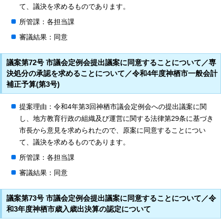
て、議決を求めるものであります。
所管課：各担当課
審議結果：同意
議案第72号 市議会定例会提出議案に同意することについて／専
決処分の承認を求めることについて／令和4年度神栖市一般会計
補正予算(第3号)
提案理由：令和4年第3回神栖市議会定例会への提出議案に関
し、地方教育行政の組織及び運営に関する法律第29条に基づき
市長から意見を求められたので、原案に同意することについ
て、議決を求めるものであります。
所管課：各担当課
審議結果：同意
議案第73号 市議会定例会提出議案に同意することについて／令
和3年度神栖市歳入歳出決算の認定について