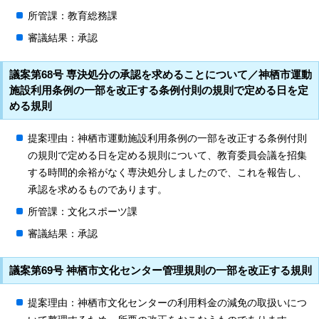
所管課：教育総務課
審議結果：承認
議案第68号 専決処分の承認を求めることについて／神栖市運動
施設利用条例の一部を改正する条例付則の規則で定める日を定
める規則
提案理由：神栖市運動施設利用条例の一部を改正する条例付則
の規則で定める日を定める規則について、教育委員会議を招集
する時間的余裕がなく専決処分しましたので、これを報告し、
承認を求めるものであります。
所管課：文化スポーツ課
審議結果：承認
議案第69号 神栖市文化センター管理規則の一部を改正する規則
提案理由：神栖市文化センターの利用料金の減免の取扱いにつ