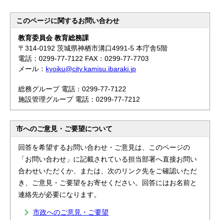
このページに関する
お問い合わせ
教育委員会 教育総務課
〒314-0192 茨城県神栖市溝口4991-5 本庁舎5階
電話：0299-77-7122 FAX：0299-77-7703
メール：
kyoiku@city.kamisu.ibaraki.jp
総務グループ 電話：0299-77-7122
施設管理グループ 電話：0299-77-7212
市へのご意見・ご要望について
回答を希望するお問い合わせ・ご意見は、このページの
「お問い合わせ」に記載されている担当部署へ直接お問い
合わせいただくか、または、次のリンク先をご確認いただ
き、ご意見・ご要望をお寄せください。回答にはお名前と
連絡先が必要になります。
市政へのご意見・ご要望