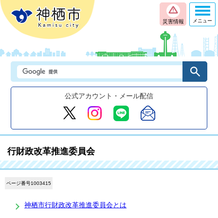
メニュー
災害情報
公式アカウント・メール配信
行財政改革推進委員会
ページ番号1003415
神栖市行財政改革推進委員会とは