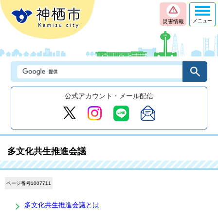
メニュー
災害情報
公式アカウント・メール配信
多文化共生推進会議
ページ番号1007711
多文化共生推進会議とは