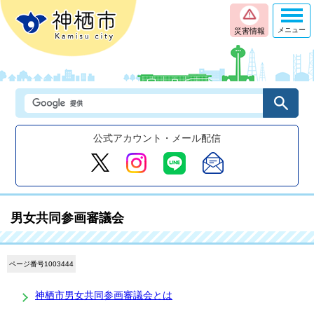
メニュー
災害情報
公式アカウント・メール配信
男女共同参画審議会
ページ番号1003444
神栖市男女共同参画審議会とは