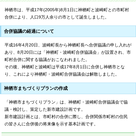
神栖市は、平成17年(2005年)8月1日に神栖町と波崎町との市町村
合併により、人口9万人余りの市として誕生しました。
合併協議の経過について
平成16年4月20日、波崎町長から神栖町長へ合併協議の申し入れが
あり、8月20日には「神栖町・波崎町合併協議会」が設置され、市
町村合併に関する協議がおこなわれました。
その後、神栖町と波崎町は平成17年8月1日に合併し神栖市とな
り、これにより神栖町・波崎町合併協議会は解散しました。
神栖市まちづくりプランの作成
「神栖市まちづくりプラン」は、神栖町・波崎町合併協議会で協
議・検討し、策定した新市建設計画です。
新市建設計画とは、市町村の合併に際し、合併関係市町村の住民
の皆さんに合併後の将来像を示す基本計画です。