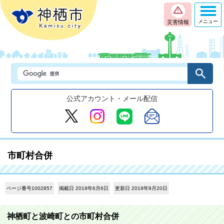
メニュー
災害情報
公式アカウント・メール配信
市町村合併
ページ番号1002857
掲載日 2019年6月6日
更新日 2019年9月20日
神栖町と波崎町との市町村合併