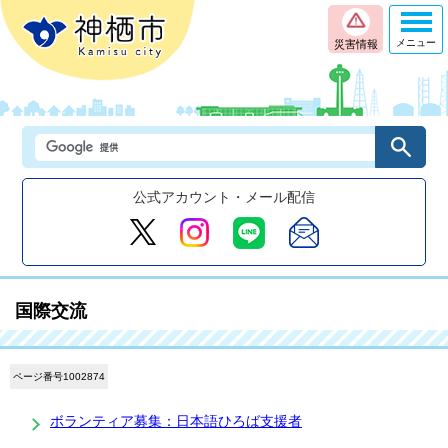
メニュー
災害情報
公式アカウント・メール配信
国際交流
ページ番号1002874
ボランティア募集：日本語ひろば支援者