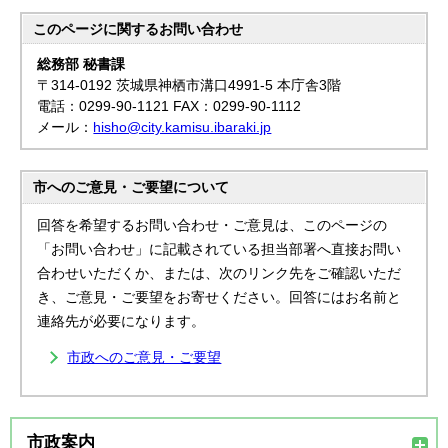
このページに関する
お問い合わせ
総務部 秘書課
〒314-0192 茨城県神栖市溝口4991-5 本庁舎3階
電話：0299-90-1121 FAX：0299-90-1112
メール：
hisho@city.kamisu.ibaraki.jp
市へのご意見・ご要望について
回答を希望するお問い合わせ・ご意見は、このページの
「お問い合わせ」に記載されている担当部署へ直接お問い
合わせいただくか、または、次のリンク先をご確認いただ
き、ご意見・ご要望をお寄せください。回答にはお名前と
連絡先が必要になります。
市政へのご意見・ご要望
市政案内