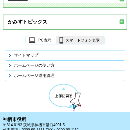
かみすトピックス
PC表示
スマートフォン表示
サイトマップ
ホームページの使い方
ホームページ運用管理
神栖市役所
〒314-0192 茨城県神栖市溝口4991-5
代表電話：0299-90-1111 FAX：0299-90-1112