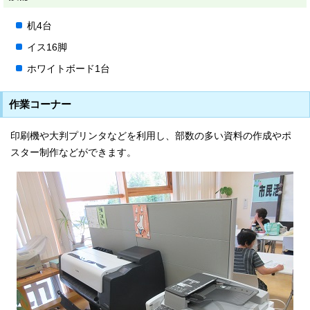
机4台
イス16脚
ホワイトボード1台
作業コーナー
印刷機や大判プリンタなどを利用し、部数の多い資料の作成やポ
スター制作などができます。