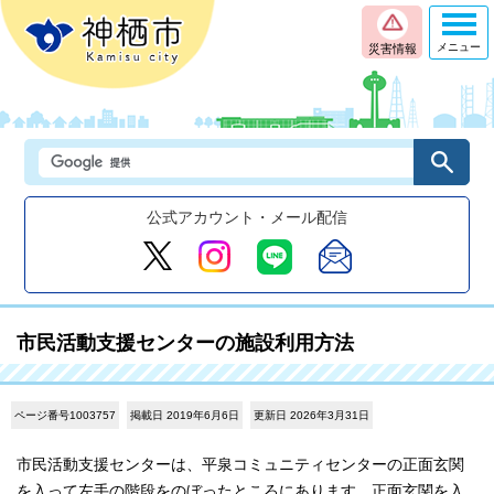
メニュー
災害情報
公式アカウント・メール配信
市民活動支援センターの施設利用方法
ページ番号1003757
掲載日 2019年6月6日
更新日 2026年3月31日
市民活動支援センターは、平泉コミュニティセンターの正面玄関
を入って左手の階段をのぼったところにあります。正面玄関を入