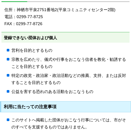
住所：神栖市平泉2751番地2(平泉コミュニティセンター2階)
電話：0299-77-8725
FAX：0299-77-8726
登録できない団体および個人
営利を目的とするもの
宗教を広めたり、儀式や行事をおこなう信者を教化・勧誘する
ことを目的とするもの
特定の政党・政治家・政治活動などの推薦、支持、または反対
することを目的とするもの
公益を害する恐れのある活動をおこなうもの
利用に当たっての注意事項
このサイトへ掲載した団体がおこなう行事については、市がそ
のすべてを支援するものではありません。