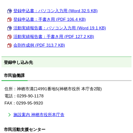
登録申込書：パソコン入力用 (Word 32.5 KB)
登録申込書：手書き用 (PDF 106.4 KB)
活動実績報告書：パソコン入力用 (Word 19.1 KB)
活動実績報告書：手書き用 (PDF 127.2 KB)
会則作成例 (PDF 313.7 KB)
登録申し込み先
市民協働課
住所：神栖市溝口4991番地5(神栖市役所 本庁舎2階)
電話：0299-90-1178
FAX：0299-95-9920
施設案内 神栖市役所本庁舎
市民活動支援センター