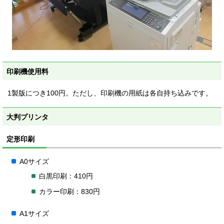
印刷機使用料
1製版につき100円。ただし、印刷機の用紙は各自持ち込みです。
大判プリンタ
定形印刷
A0サイズ
白黒印刷：410円
カラー印刷：830円
A1サイズ