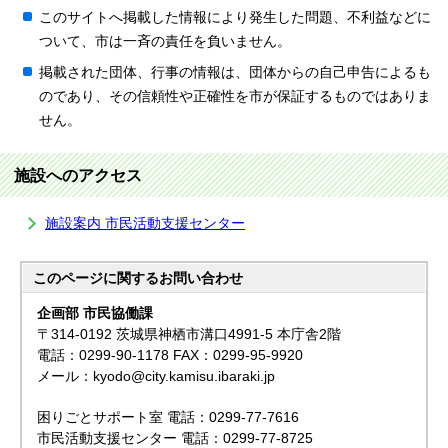
このサイトへ掲載した情報により発生した問題、不利益などに
ついて、市は一斉の責任を負いません。
掲載された団体、行事の情報は、団体からの自己申告によるも
のであり、その信頼性や正確性を市が保証するものではありま
せん。
施設へのアクセス
施設案内 市民活動支援センター
このページに関する
お問い合わせ
企画部 市民協働課
〒314-0192 茨城県神栖市溝口4991-5 本庁舎2階
電話：0299-90-1178 FAX：0299-95-9920
メール：kyodo@city.kamisu.ibaraki.jp
困りごとサポート室 電話：0299-77-7616
市民活動支援センター 電話：0299-77-8725