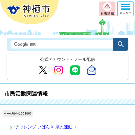
メニュー
災害情報
公式アカウント・メール配信
市民活動関連情報
ページ番号1003866
チャレンジ いばらき 県民運動