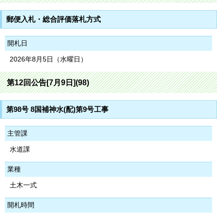
郵便入札・総合評価落札方式
開札日
2026年8月5日（水曜日）
第12回公告[7月9日](98)
第98号 8国補神水(配)第9号工事
主管課
水道課
業種
土木一式
開札時間