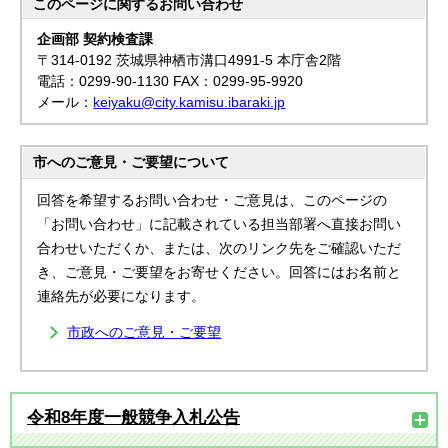
このページに関する
お問い合わせ
企画部 契約検査課
〒314-0192 茨城県神栖市溝口4991-5 本庁舎2階
電話：0299-90-1130 FAX：0299-95-9920
メール：
keiyaku@city.kamisu.ibaraki.jp
市へのご意見・ご要望について
回答を希望するお問い合わせ・ご意見は、このページの
「お問い合わせ」に記載されている担当部署へ直接お問い
合わせいただくか、または、次のリンク先をご確認いただ
き、ご意見・ご要望をお寄せください。回答にはお名前と
連絡先が必要になります。
市政へのご意見・ご要望
令和8年度一般競争入札公告