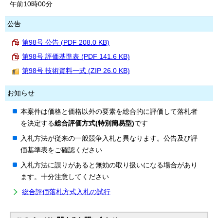
午前10時00分
公告
第98号 公告 (PDF 208.0 KB)
第98号 評価基準表 (PDF 141.6 KB)
第98号 技術資料一式 (ZIP 26.0 KB)
お知らせ
本案件は価格と価格以外の要素を総合的に評価して落札者
を決定する
総合評価方式(特別簡易型)
です
入札方法が従来の一般競争入札と異なります。公告及び評
価基準表をご確認ください
入札方法に誤りがあると無効の取り扱いになる場合があり
ます。十分注意してください
総合評価落札方式入札の試行