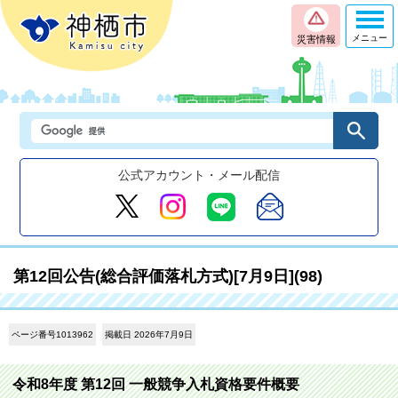
メニュー
災害情報
公式アカウント・メール配信
第12回公告(総合評価落札方式)[7月9日](98)
ページ番号1013962
掲載日 2026年7月9日
令和8年度 第12回 一般競争入札資格要件概要