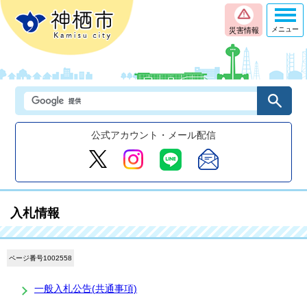
メニュー
災害情報
公式アカウント・メール配信
入札情報
ページ番号1002558
一般入札公告(共通事項)