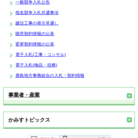
一般競争入札公告
指名競争入札共通事項
建設工事の発注見通し
随意契約情報の公表
変更契約情報の公表
電子入札(工事・コンサル)
電子入札(物品・役務)
鹿島地方事務組合の入札・契約情報
事業者・産業
かみすトピックス