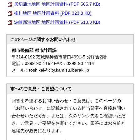
居切蒲地地区 地区計画資料 (PDF 565.7 KB)
柳川地区 地区計画資料 (PDF 323.8 KB)
波崎新港地区 地区計画資料 (PDF 513.3 KB)
このページに関する
お問い合わせ
都市整備部 都市計画課
〒314-0192 茨城県神栖市溝口4991-5 分庁舎2階
電話：0299-90-1152 FAX：0299-90-1114
メール：toshikei@city.kamisu.ibaraki.jp
市へのご意見・ご要望について
回答を希望するお問い合わせ・ご意見は、このページの
「お問い合わせ」に記載されている担当部署へ直接お問い
合わせいただくか、または、次のリンク先をご確認いただ
き、ご意見・ご要望をお寄せください。回答にはお名前と
連絡先が必要になります。