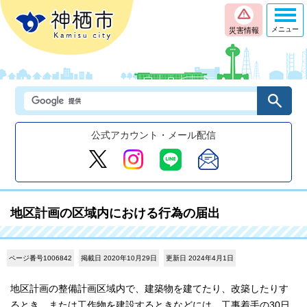
メニュー
災害情報
公式アカウント・メール配信
地区計画の区域内における行為の届出
ページ番号1006842
掲載日 2020年10月29日
更新日 2024年4月1日
地区計画の整備計画区域内で、建築物を建てたり、改築したりす
るとき、または工作物を建設するときなどには、工事着手の30日