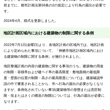
前までに、都市計画法第58条の2の規定により行為の届出が必要で
す。
2024年4月、様式を更新しました。
地区計画区域内における建築物の制限に関する条例
2022年7月1日(金曜日)より、各地区計画の区域内では、地区計画
により定められた事項について、「神栖市地区計画区域内におけ
る建築物の制限に関する条例」が施行されました。
地区整備計画の内容の建築物に関する事項のうち、建築物の用途
の制限・容積率および建ペイ率の最高限度・敷地面積の最低限
度・壁面の位置の制限・高さの最高限度については、建築確認申
請の中で審査されることから、市へ行為の届出の必要がなくなり
ますが、条例化されていない事項(建築物等の形態または意匠制
限・垣またはさくの構造の制限)については、行為の届出が必要に
なります。