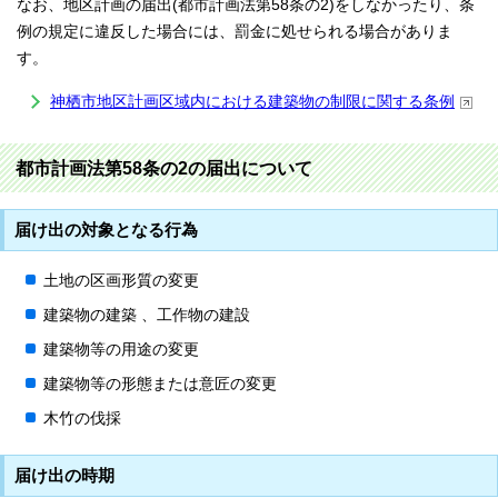
なお、地区計画の届出(都市計画法第58条の2)をしなかったり、条
例の規定に違反した場合には、罰金に処せられる場合がありま
す。
神栖市地区計画区域内における建築物の制限に関する条例
都市計画法第58条の2の届出について
届け出の対象となる行為
土地の区画形質の変更
建築物の建築 、工作物の建設
建築物等の用途の変更
建築物等の形態または意匠の変更
木竹の伐採
届け出の時期