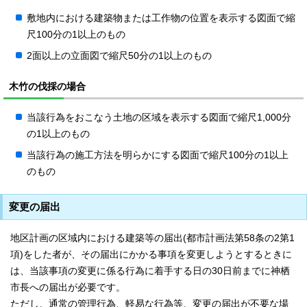
敷地内における建築物または工作物の位置を表示する図面で縮
尺100分の1以上のもの
2面以上の立面図で縮尺50分の1以上のもの
木竹の伐採の場合
当該行為をおこなう土地の区域を表示する図面で縮尺1,000分
の1以上のもの
当該行為の施工方法を明らかにする図面で縮尺100分の1以上
のもの
変更の届出
地区計画の区域内における建築等の届出(都市計画法第58条の2第1
項)をした者が、その届出にかかる事項を変更しようとするときに
は、当該事項の変更に係る行為に着手する日の30日前までに神栖
市長への届出が必要です。
ただし、通常の管理行為、軽易な行為等、変更の届出が不要な場