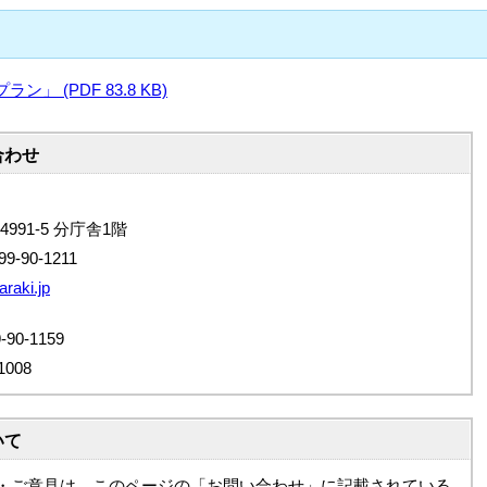
 (PDF 83.8 KB)
合わせ
4991-5 分庁舎1階
9-90-1211
raki.jp
0-1159
008
いて
・ご意見は、このページの「お問い合わせ」に記載されている