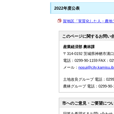
2022年度公表
賀地区「実質化した人・農地プラン」
このページに関する
お問い
産業経済部 農林課
〒314-0192 茨城県神栖市溝口
電話：0299-90-1159 FAX：029
メール：
nosui@city.kamisu.iba
土地改良グループ 電話：0299-9
農林グループ 電話：0299-90-1
市へのご意見・ご要望につ
回答を希望するお問い合わせ