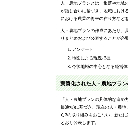
人・農地プランとは、集落や地域
が話し合いに基づき、地域におけ
における農業の将来の在り方など
人・農地プランの作成にあたり、
りまとめおよび公表することが必
アンケート
地図による現況把握
今後地域の中心となる経営体
実質化された人・農地プラン
「人・農地プランの具体的な進め方
長通知)に基づき、現在の人・農地
ら3の取り組みをおこない、新た
とおり公表します。