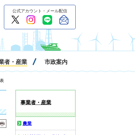
公式アカウント・メール配信
業者・産業
市政案内
表
事業者・産業
農業