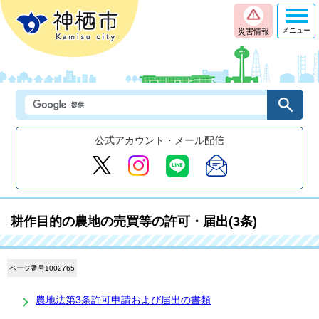
メニュー
災害情報
公式アカウント・メール配信
耕作目的の農地の売買等の許可・届出(3条)
ページ番号1002765
農地法第3条許可申請および届出の書類