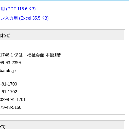
DF 115.6 KB)
 (Excel 35.5 KB)
合わせ
1746-1 保健・福祉会館 本館1階
9-93-2399
araki.jp
1-1700
1-1702
9-91-1701
48-5150
いて