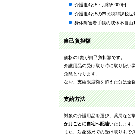
介護度4と5：月額5,000円
介護度4と5の市民税非課税世帯
身体障害者手帳の肢体不自由1～3
自己負担額
価格の1割が自己負担額です。
介護用品の受け取り時に取り扱い
免除となります。
なお、支給限度額を超えた分は全
支給方法
対象の介護用品を選び、薬局など
か月ごとに自宅へ配達
いたします
また、対象薬局での受け取りもで