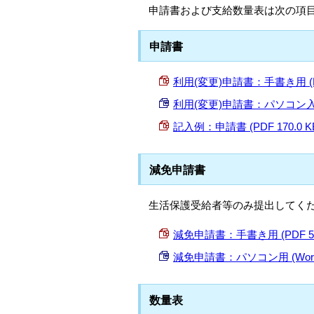
申請書および支給数量表は次の項
申請書
利用(変更)申請書：手書き用 (PDF
利用(変更)申請書：パソコン入力用 
記入例：申請書 (PDF 170.0 K
減免申請書
生活保護受給者等のみ提出してく
減免申請書：手書き用 (PDF 51.
減免申請書：パソコン用 (Word 1
数量表