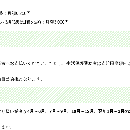
：月額6,250円
級(3級は1種のみ)：月額3,000円
業者へお支払いください。ただし、生活保護受給者は支給限度額内
額自己負担となります。
取り扱い業者が
4月～6月、7月～9月、10月～12月、翌年1月～3月の
。
きます。