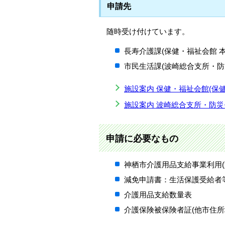
申請先
随時受け付けています。
長寿介護課(保健・福祉会館 本
市民生活課(波崎総合支所・防
施設案内 保健・福祉会館(保
施設案内 波崎総合支所・防
申請に必要なもの
神栖市介護用品支給事業利用(
減免申請書：生活保護受給者
介護用品支給数量表
介護保険被保険者証(他市住所