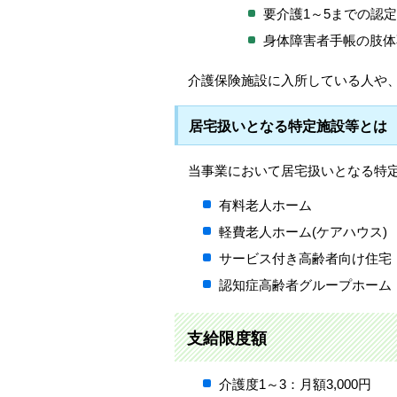
要介護1～5までの認
身体障害者手帳の肢体不
介護保険施設に入所している人や
居宅扱いとなる特定施設等とは
当事業において居宅扱いとなる特
有料老人ホーム
軽費老人ホーム(ケアハウス)
サービス付き高齢者向け住宅
認知症高齢者グループホーム
支給限度額
介護度1～3：月額3,000円