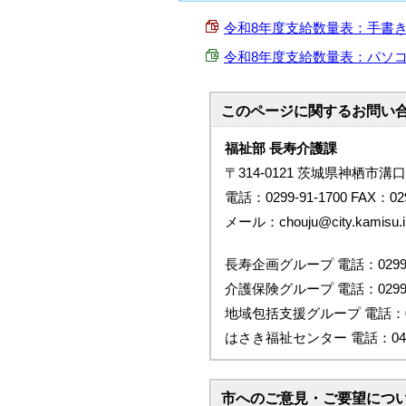
令和8年度支給数量表：手書き用 (P
令和8年度支給数量表：パソコン入力用
このページに関する
お問い
福祉部 長寿介護課
〒314-0121 茨城県神栖市溝口
電話：0299-91-1700 FAX：029
メール：chouju@city.kamisu.ib
長寿企画グループ 電話：0299-9
介護保険グループ 電話：0299-9
地域包括支援グループ 電話：029
はさき福祉センター 電話：0479-
市へのご意見・ご要望につ