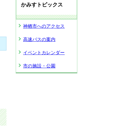
かみすトピックス
神栖市へのアクセス
高速バスの案内
イベントカレンダー
市の施設・公園