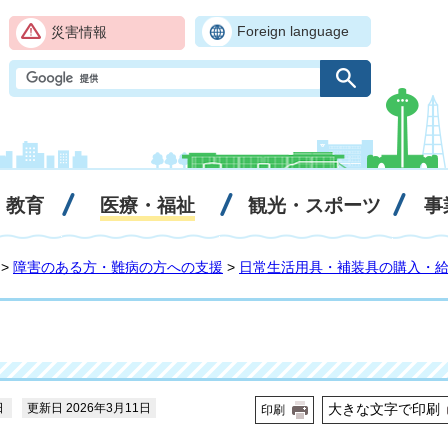
Foreign language
災害情報
・教育
医療・福祉
観光・スポーツ
事
>
障害のある方・難病の方への支援
>
日常生活用具・補装具の購入・
日
更新日 2026年3月11日
大きな文字で印刷
印刷