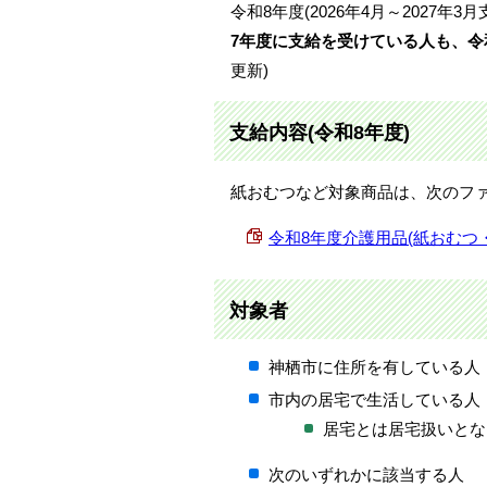
令和8年度(2026年4月～2027
7年度に支給を受けている人も、令
更新)
支給内容(令和8年度)
紙おむつなど対象商品は、次のフ
令和8年度介護用品(紙おむつ・他
対象者
神栖市に住所を有している人
市内の居宅で生活している人
居宅とは居宅扱いとな
次のいずれかに該当する人