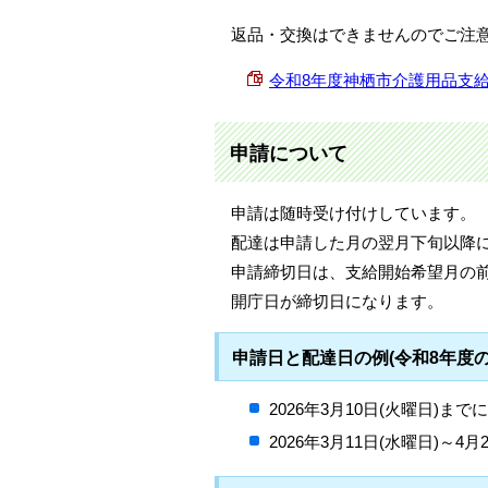
返品・交換はできませんのでご注
令和8年度神栖市介護用品支給事業対
申請について
申請は随時受け付けしています。
配達は申請した月の翌月下旬以降
申請締切日は、支給開始希望月の前
開庁日が締切日になります。
申請日と配達日の例(令和8年度の
2026年3月10日(火曜日)ま
2026年3月11日(水曜日)～