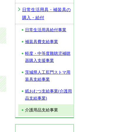
日常生活用具・補装具の
購入・給付
日常生活用具給付事業
補装具費支給事業
軽度・中等度難聴児補聴
器購入支援事業
茨城県人工肛門ストマ用
装具支給事業
紙おむつ支給事業(介護用
品支給事業)
介護用品支給事業