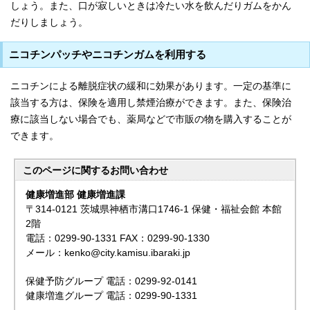
しょう。また、口が寂しいときは冷たい水を飲んだりガムをかん
だりしましょう。
ニコチンパッチやニコチンガムを利用する
ニコチンによる離脱症状の緩和に効果があります。一定の基準に
該当する方は、保険を適用し禁煙治療ができます。また、保険治
療に該当しない場合でも、薬局などで市販の物を購入することが
できます。
このページに関する
お問い合わせ
健康増進部 健康増進課
〒314-0121 茨城県神栖市溝口1746-1 保健・福祉会館 本館
2階
電話：0299-90-1331 FAX：0299-90-1330
メール：kenko@city.kamisu.ibaraki.jp
保健予防グループ 電話：0299-92-0141
健康増進グループ 電話：0299-90-1331