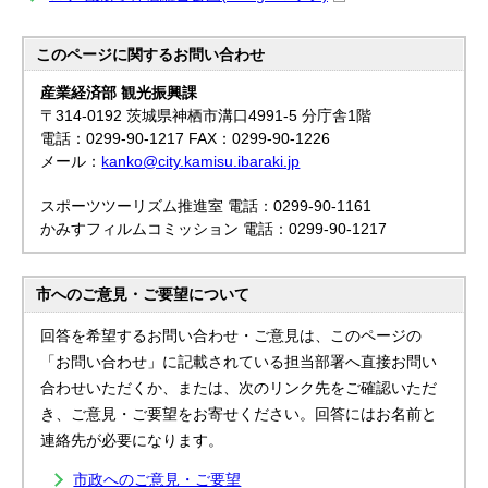
このページに関する
お問い合わせ
産業経済部 観光振興課
〒314-0192 茨城県神栖市溝口4991-5 分庁舎1階
電話：0299-90-1217 FAX：0299-90-1226
メール：
kanko@city.kamisu.ibaraki.jp
スポーツツーリズム推進室 電話：0299-90-1161
かみすフィルムコミッション 電話：0299-90-1217
市へのご意見・ご要望について
回答を希望するお問い合わせ・ご意見は、このページの
「お問い合わせ」に記載されている担当部署へ直接お問い
合わせいただくか、または、次のリンク先をご確認いただ
き、ご意見・ご要望をお寄せください。回答にはお名前と
連絡先が必要になります。
市政へのご意見・ご要望