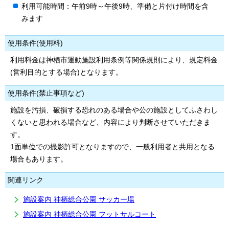
利用可能時間：午前9時～午後9時、準備と片付け時間を含
みます
使用条件(使用料)
利用料金は神栖市運動施設利用条例等関係規則により、規定料金
(営利目的とする場合)となります。
使用条件(禁止事項など)
施設を汚損、破損する恐れのある場合や公の施設としてふさわし
くないと思われる場合など、内容により判断させていただきま
す。
1面単位での撮影許可となりますので、一般利用者と共用となる
場合もあります。
関連リンク
施設案内 神栖総合公園 サッカー場
施設案内 神栖総合公園 フットサルコート