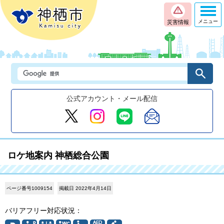
メニュー
災害情報
公式アカウント・メール配信
ロケ地案内 神栖総合公園
ページ番号1009154
掲載日 2022年4月14日
バリアフリー対応状況：