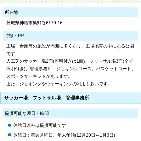
所在地
茨城県神栖市奥野谷6170-16
特徴・PR
工場・倉庫等の施設が周囲に多くあり、工場地帯の中にある公園
です。
人工芝のサッカー場2面(照明付きは1面)、フットサル場3面(全て
照明付き)、管理事務所、ジョギングコース、バスケットコート、
スポーツサーキットがあります。
また、ジョギングやウォーキングの利用も多いです。
サッカー場、フットサル場、管理事務所
提供可能な曜日・時間
休館日以外は提供可能です
休館日：毎週月曜日、年末年始(12月29日～1月3日)