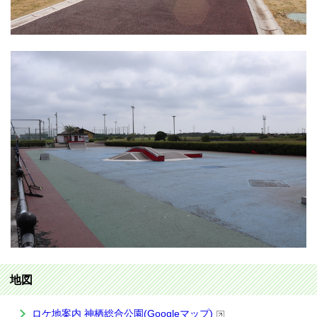
地図
ロケ地案内 神栖総合公園(Googleマップ)