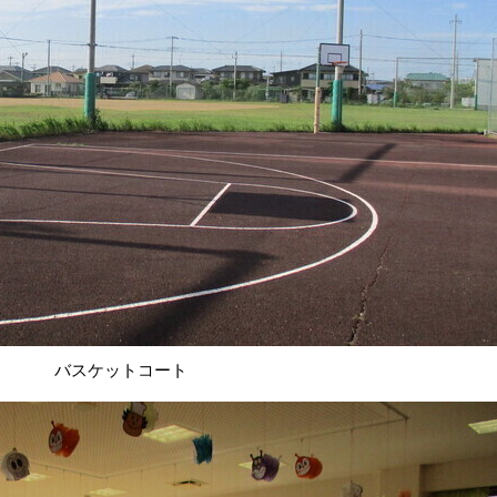
バスケットコート