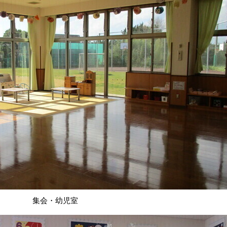
集会・幼児室