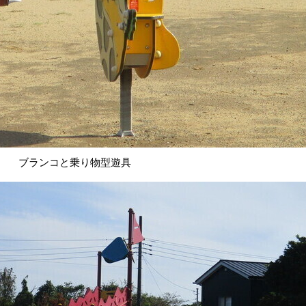
ブランコと乗り物型遊具