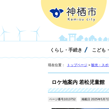
くらし・手続き
こども
現在位置：
トップページ
>
観光・スポ
ロケ地案内 若松児童館
ページ番号1013752
掲載日 2025年5月7