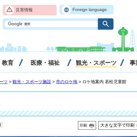
Foreign language
災害情報
・教育
医療・福祉
観光・スポーツ
事
ーツ
>
観光・スポーツ施設
>
市のロケ地
> ロケ地案内 若松児童館
日
大きな文字で印刷
印刷