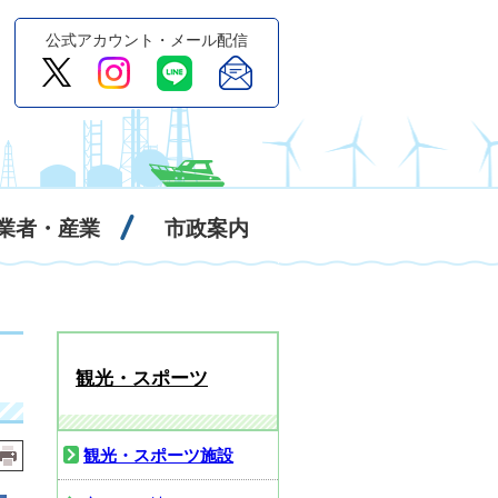
公式アカウント・メール配信
業者・産業
市政案内
観光・スポーツ
観光・スポーツ施設