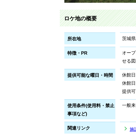
ロケ地の概要
茨城県
所在地
オープ
特徴・PR
せる図
休館日
提供可能な曜日・時間
休館日
提供可
一般来
使用条件(使用料・禁止
事項など)
関連リンク
施