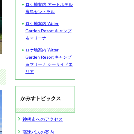
ロケ地案内 アートホテル
鹿島セントラル
ロケ地案内 Water
Garden Resort キャンプ
＆マリーナ
ロケ地案内 Water
Garden Resort キャンプ
＆マリーナ シーサイドエ
リア
かみすトピックス
神栖市へのアクセス
高速バスの案内