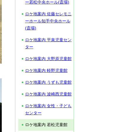
ー若松中央ホール(斎場)
ロケ地案内 佐藤セレモニ
ーホール知手中央ホール
(斎場)
ロケ地案内 平泉児童セン
ター
ロケ地案内 大野原児童館
ロケ地案内 軽野児童館
ロケ地案内 うずも児童館
ロケ地案内 波崎西児童館
ロケ地案内 女性・子ども
センター
ロケ地案内 若松児童館