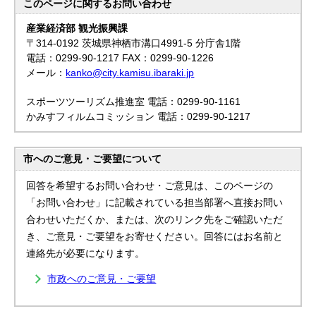
このページに関する
お問い合わせ
産業経済部 観光振興課
〒314-0192 茨城県神栖市溝口4991-5 分庁舎1階
電話：0299-90-1217 FAX：0299-90-1226
メール：
kanko@city.kamisu.ibaraki.jp
スポーツツーリズム推進室 電話：0299-90-1161
かみすフィルムコミッション 電話：0299-90-1217
市へのご意見・ご要望について
回答を希望するお問い合わせ・ご意見は、このページの
「お問い合わせ」に記載されている担当部署へ直接お問い
合わせいただくか、または、次のリンク先をご確認いただ
き、ご意見・ご要望をお寄せください。回答にはお名前と
連絡先が必要になります。
市政へのご意見・ご要望