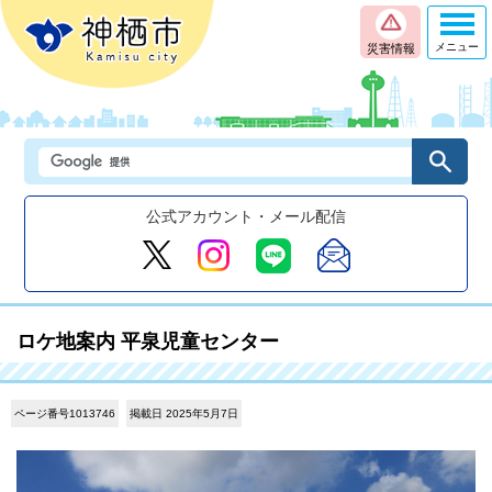
メニュー
災害情報
公式アカウント・メール配信
ロケ地案内 平泉児童センター
ページ番号1013746
掲載日 2025年5月7日