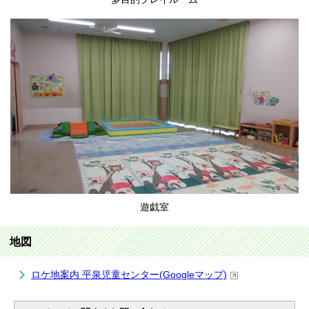
遊戯室
地図
ロケ地案内 平泉児童センター(Googleマップ)