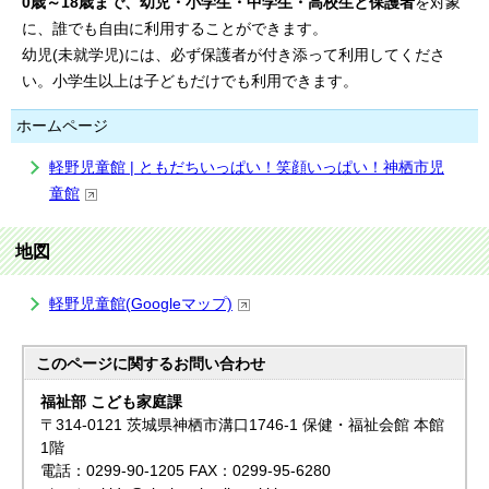
0歳～18歳まで、幼児・小学生・中学生・高校生と保護者
を対象
に、誰でも自由に利用することができます。
幼児(未就学児)には、必ず保護者が付き添って利用してくださ
い。小学生以上は子どもだけでも利用できます。
ホームページ
軽野児童館 | ともだちいっぱい！笑顔いっぱい！神栖市児
童館
地図
軽野児童館(Googleマップ)
このページに関する
お問い合わせ
福祉部 こども家庭課
〒314-0121 茨城県神栖市溝口1746-1 保健・福祉会館 本館
1階
電話：0299-90-1205 FAX：0299-95-6280