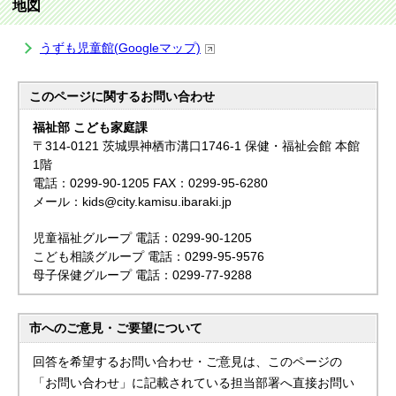
地図
うずも児童館(Googleマップ)
このページに関する
お問い合わせ
福祉部 こども家庭課
〒314-0121 茨城県神栖市溝口1746-1 保健・福祉会館 本館
1階
電話：0299-90-1205 FAX：0299-95-6280
メール：kids@city.kamisu.ibaraki.jp
児童福祉グループ 電話：0299-90-1205
こども相談グループ 電話：0299-95-9576
母子保健グループ 電話：0299-77-9288
市へのご意見・ご要望について
回答を希望するお問い合わせ・ご意見は、このページの
「お問い合わせ」に記載されている担当部署へ直接お問い