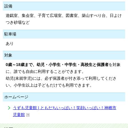
設備
遊戯室、集会室、子育て広場室、図書室、築山すべり台、日よけ
つき砂場など
駐車場
あり
対象
0歳～18歳まで、幼児・小学生・中学生・高校生と保護者
を対象
に、誰でも自由に利用することができます。
幼児(未就学児)には、必ず保護者が付き添って利用してくださ
い。小学生以上は子どもだけでも利用できます。
ホームページ
うずも児童館 | ともだちいっぱい！笑顔いっぱい！神栖市
児童館