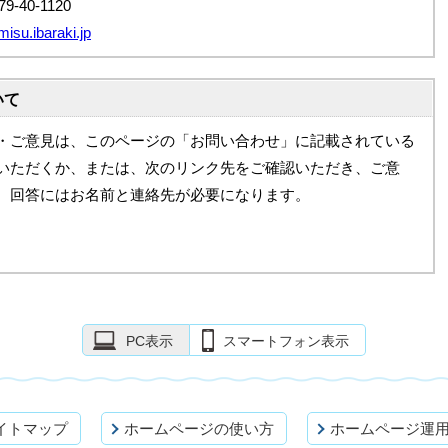
9-40-1120
su.ibaraki.jp
いて
・ご意見は、このページの「お問い合わせ」に記載されている
いただくか、または、次のリンク先をご確認いただき、ご意
。回答にはお名前と連絡先が必要になります。
PC表示
スマートフォン表示
イトマップ
ホームページの使い方
ホームページ運