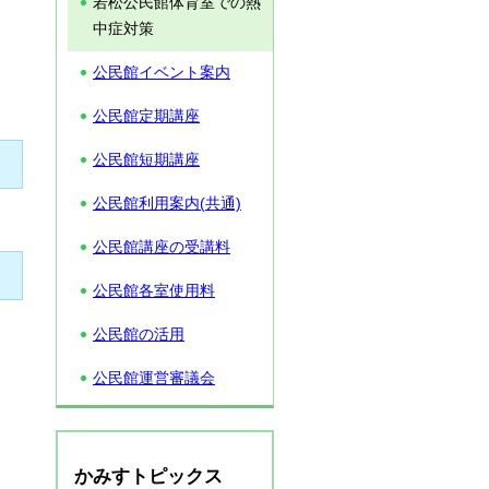
若松公民館体育室での熱
中症対策
公民館イベント案内
公民館定期講座
公民館短期講座
公民館利用案内(共通)
公民館講座の受講料
公民館各室使用料
公民館の活用
公民館運営審議会
かみすトピックス