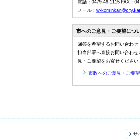
電話：0479-46-1115 FAX：047
メール：
w-kominkan@city.kami
市へのご意見・ご要望につ
回答を希望するお問い合わせ
担当部署へ直接お問い合わせ
見・ご要望をお寄せください
市政へのご意見・ご要望
サ