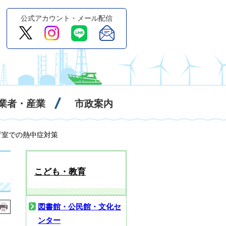
公式アカウント・メール配信
業者・産業
市政案内
育室での熱中症対策
こども・教育
図書館・公民館・文化セ
ンター