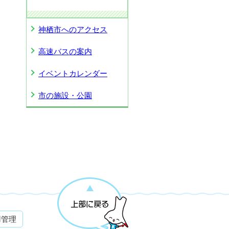
神栖市へのアクセス
高速バスの案内
イベントカレンダー
市の施設・公園
用管理