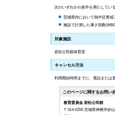
次のいずれかの条件を満たしてい
茨城県内において熱中症警戒
施設で計測した暑さ指数(WBG
対象施設
若松公民館体育室
キャンセル方法
利用開始時間までに、電話または
このページに関する
お問い
教育委員会 若松公民館
〒314-0255 茨城県神栖市砂山