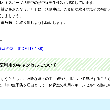
問わずスポーツ活動中の熱中症発生件数が増加しています。
分補給をおこなうとともに、活動中は、こまめな水分や塩分の補給
底しましょう。
症事故防止に取り組むようお願いします。
止 (PDF 517.4 KB)
室利用のキャンセルについて
こなうとともに、危険な暑さの中、施設利用について無理すること
は、熱中症予防を理由として、体育室の利用をキャンセルする際に
。