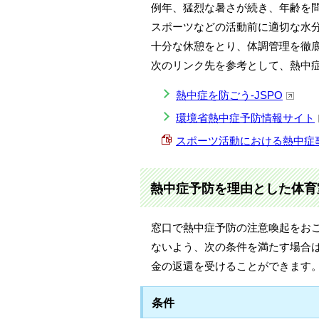
例年、猛烈な暑さが続き、年齢を
スポーツなどの活動前に適切な水
十分な休憩をとり、体調管理を徹
次のリンク先を参考として、熱中
熱中症を防ごう-JSPO
環境省熱中症予防情報サイト
スポーツ活動における熱中症事故の防
熱中症予防を理由とした体育
窓口で熱中症予防の注意喚起をお
ないよう、次の条件を満たす場合
金の返還を受けることができます
条件