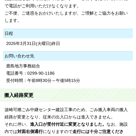
で電話がご利用いただけなくなります。
ご不便、ご迷惑をおかけいたしますが、ご理解とご協力をお願い
します。
日程
2026年3月31日(火曜日)終日
お問い合わせ先
鹿島地方事務組合
電話番号：0299-90-1186
受付時間：午前8時30分～午後5時15分
搬入経路変更
波崎可燃ごみ中継センター建設工事のため、ごみ搬入車両の搬入
経路が変更となり、従来の出入口からは進入できません。
それに伴い、
進入口が受付付近に変更となりました。
なお、施設
内では
対面右側通行
になりますので
走行には十分ご注意くださ