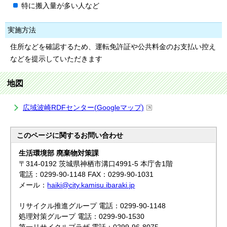
特に搬入量が多い人など
実施方法
住所などを確認するため、運転免許証や公共料金のお支払い控え
などを提示していただきます
地図
広域波崎RDFセンター(Googleマップ)
このページに関する
お問い合わせ
生活環境部 廃棄物対策課
〒314-0192 茨城県神栖市溝口4991-5 本庁舎1階
電話：0299-90-1148 FAX：0299-90-1031
メール：
haiki@city.kamisu.ibaraki.jp
リサイクル推進グループ 電話：0299-90-1148
処理対策グループ 電話：0299-90-1530