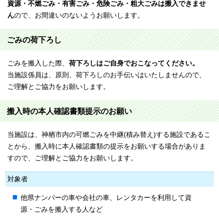
資源・不燃ごみ・有害ごみ・危険ごみ・粗大ごみは搬入できませ
ん
ので、お間違いのないようお願いします。
ごみの荷下ろし
ごみを搬入した際、
荷下ろしはご自身でおこなってください。
当施設係員は、原則、荷下ろしのお手伝いはいたしませんので、
ご理解とご協力をお願いします。
搬入時の本人確認書類提示のお願い
当施設は、神栖市内の可燃ごみを中継(積み替え)する施設であるこ
とから、搬入時に本人確認書類の提示をお願いする場合がありま
すので、ご理解とご協力をお願いします。
対象者
他県ナンバーの車や会社の車、レンタカーを利用して資
源・ごみを搬入する人など