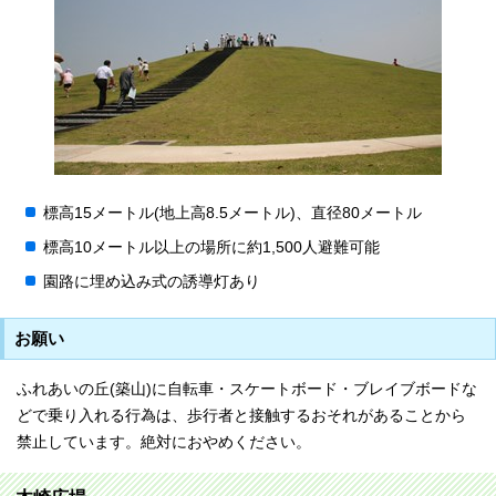
標高15メートル(地上高8.5メートル)、直径80メートル
標高10メートル以上の場所に約1,500人避難可能
園路に埋め込み式の誘導灯あり
お願い
ふれあいの丘(築山)に自転車・スケートボード・ブレイブボードな
どで乗り入れる行為は、歩行者と接触するおそれがあることから
禁止しています。絶対におやめください。