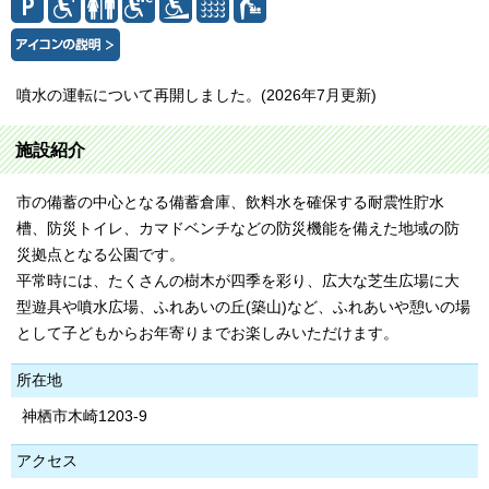
噴水の運転について再開しました。(2026年7月更新)
施設紹介
市の備蓄の中心となる備蓄倉庫、飲料水を確保する耐震性貯水
槽、防災トイレ、カマドベンチなどの防災機能を備えた地域の防
災拠点となる公園です。
平常時には、たくさんの樹木が四季を彩り、広大な芝生広場に大
型遊具や噴水広場、ふれあいの丘(築山)など、ふれあいや憩いの場
として子どもからお年寄りまでお楽しみいただけます。
所在地
神栖市木崎1203-9
アクセス