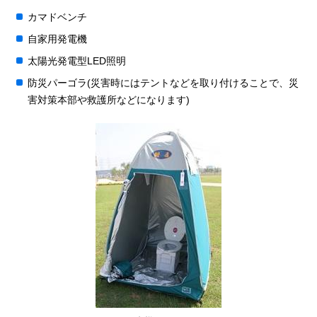
カマドベンチ
自家用発電機
太陽光発電型LED照明
防災パーゴラ(災害時にはテントなどを取り付けることで、災
害対策本部や救護所などになります)