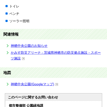
トイレ
ベンチ
ソーラー照明
関連情報
神栖中央公園のお知らせ
かみす防災アリーナ - 茨城県神栖市の防災拠点施設・スポー
ツ施設
地図
神栖中央公園(Googleマップ)
このページに関する
お問い合わせ
都市整備部 公園緑地課