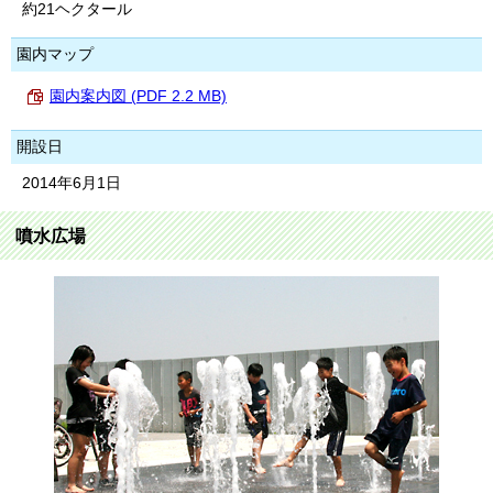
約21ヘクタール
園内マップ
園内案内図 (PDF 2.2 MB)
開設日
2014年6月1日
噴水広場