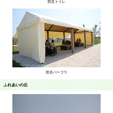
防災トイレ
防災パーゴラ
ふれあいの丘