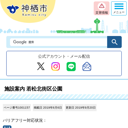
メニュー
災害情報
公式アカウント・メール配信
施設案内 若松北街区公園
ページ番号1001157
掲載日 2019年6月6日
更新日 2019年9月20日
バリアフリー対応状況：