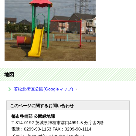
地図
若松北街区公園(Googleマップ)
このページに関する
お問い合わせ
都市整備部 公園緑地課
〒314-0192 茨城県神栖市溝口4991-5 分庁舎2階
電話：0299-90-1153 FAX：0299-90-1114
メール：kouen@city.kamisu.ibaraki.jp