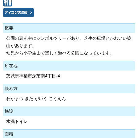
概要
公園の真ん中にシンボルツリーがあり、芝生の広場とかわいい築
山があります。
幼児から小学生まで楽しく遊べる公園になっています。
所在地
茨城県神栖市深芝南4丁目-4
読み方
わかまつ きた がいく こうえん
施設
水洗トイレ
面積