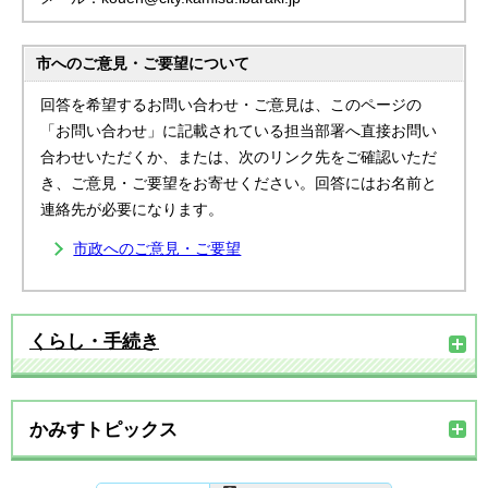
市へのご意見・ご要望について
回答を希望するお問い合わせ・ご意見は、このページの
「お問い合わせ」に記載されている担当部署へ直接お問い
合わせいただくか、または、次のリンク先をご確認いただ
き、ご意見・ご要望をお寄せください。回答にはお名前と
連絡先が必要になります。
市政へのご意見・ご要望
くらし・手続き
かみすトピックス