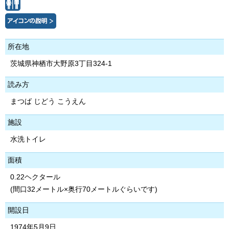
所在地
茨城県神栖市大野原3丁目324-1
読み方
まつば じどう こうえん
施設
水洗トイレ
面積
0.22ヘクタール
(間口32メートル×奥行70メートルぐらいです)
開設日
1974年5月9日