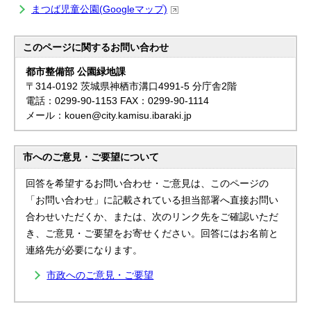
まつば児童公園(Googleマップ)
このページに関する
お問い合わせ
都市整備部 公園緑地課
〒314-0192 茨城県神栖市溝口4991-5 分庁舎2階
電話：0299-90-1153 FAX：0299-90-1114
メール：kouen@city.kamisu.ibaraki.jp
市へのご意見・ご要望について
回答を希望するお問い合わせ・ご意見は、このページの
「お問い合わせ」に記載されている担当部署へ直接お問い
合わせいただくか、または、次のリンク先をご確認いただ
き、ご意見・ご要望をお寄せください。回答にはお名前と
連絡先が必要になります。
市政へのご意見・ご要望