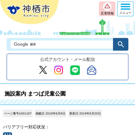
メニュー
災害情報
公式アカウント・メール配信
施設案内 まつば児童公園
ページ番号1001167
掲載日 2019年6月6日
更新日 2019年9月20日
バリアフリー対応状況：