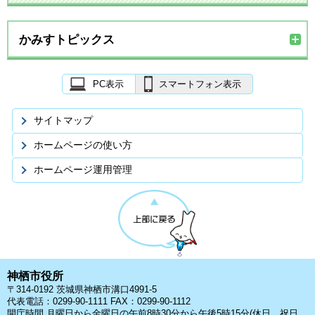
かみすトピックス
PC表示
スマートフォン表示
サイトマップ
ホームページの使い方
ホームページ運用管理
神栖市役所
〒314-0192 茨城県神栖市溝口4991-5
代表電話：0299-90-1111 FAX：0299-90-1112
開庁時間 月曜日から金曜日の午前8時30分から午後5時15分(休日、祝日、