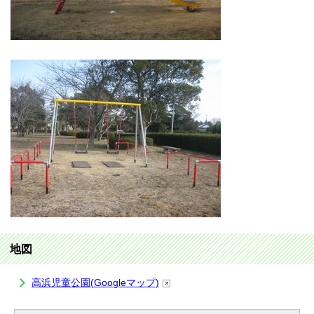
地図
高浜児童公園(Googleマップ)