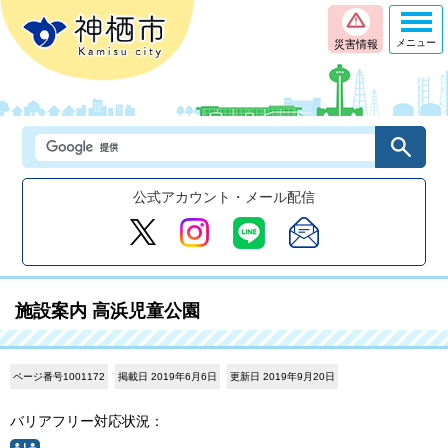
メニュー
災害情報
公式アカウント・メール配信
施設案内 高浜児童公園
ページ番号1001172
掲載日 2019年6月6日
更新日 2019年9月20日
バリアフリー対応状況：