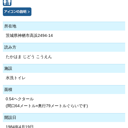
所在地
茨城県神栖市高浜2494-14
読み方
たかはま じどう こうえん
施設
水洗トイレ
面積
0.54ヘクタール
(間口64メートル×奥行79メートルぐらいです)
開設日
1984年4月19日