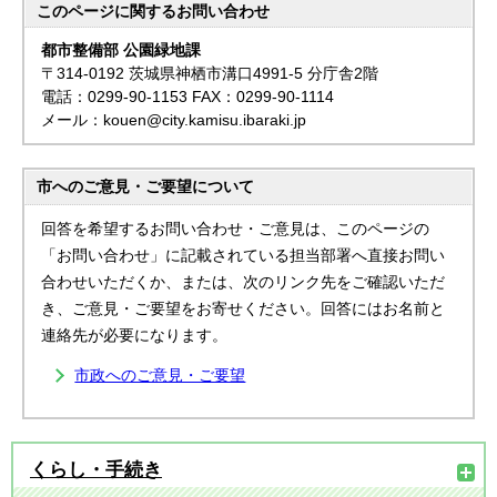
このページに関する
お問い合わせ
都市整備部 公園緑地課
〒314-0192 茨城県神栖市溝口4991-5 分庁舎2階
電話：0299-90-1153 FAX：0299-90-1114
メール：kouen@city.kamisu.ibaraki.jp
市へのご意見・ご要望について
回答を希望するお問い合わせ・ご意見は、このページの
「お問い合わせ」に記載されている担当部署へ直接お問い
合わせいただくか、または、次のリンク先をご確認いただ
き、ご意見・ご要望をお寄せください。回答にはお名前と
連絡先が必要になります。
市政へのご意見・ご要望
くらし・手続き