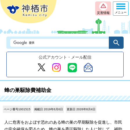
メニュー
災害情報
公式アカウント・メール配信
蜂の巣駆除費補助金
ページ番号1001515
掲載日 2019年6月6日
更新日 2026年8月4日
人に危害をおよぼす恐れのある蜂の巣の早期駆除を促進し、市民
の安全確保を図るため、蜂の巣を委託駆除した人に対して、補助