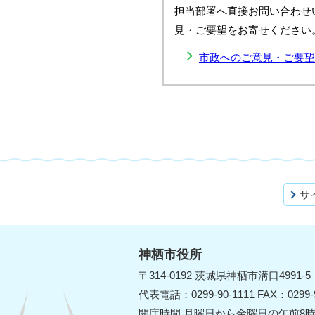
担当部署へ直接お問い合わせ
見・ご要望をお寄せください
市政へのご意見・ご要望
サ
神栖市役所
〒314-0192 茨城県神栖市溝口4991-5
代表電話：0299-90-1111 FAX：0299-9
開庁時間 月曜日から金曜日の午前8時