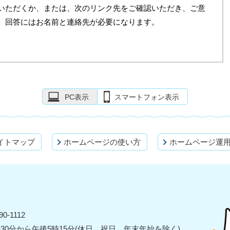
いただくか、または、次のリンク先をご確認いただき、ご意
。回答にはお名前と連絡先が必要になります。
PC表示
スマートフォン表示
イトマップ
ホームページの使い方
ホームページ運
0-1112
30分から午後5時15分(休日、祝日、年末年始を除く)