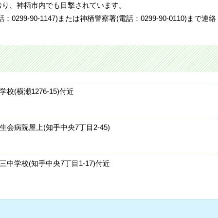
おり、神栖市内でも目撃されています。
99-90-1147)または神栖警察署(電話：0299-90-0110)まで連絡
校(横瀬1276-15)付近
生会病院屋上(知手中央7丁目2-45)
三中学校(知手中央7丁目1-17)付近