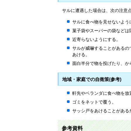
サルに遭遇した場合は、次の注意
サルに食べ物を見せないよう
菓子袋やスーパーの袋などは
近寄らないようにする。
サルが威嚇することがあるの
あける。
面白半分で物を投げたり、か
地域・家庭での自衛策(参考)
軒先やベランダに食べ物を放
ゴミをネットで覆う。
サッシ戸をあけることがある
参考資料