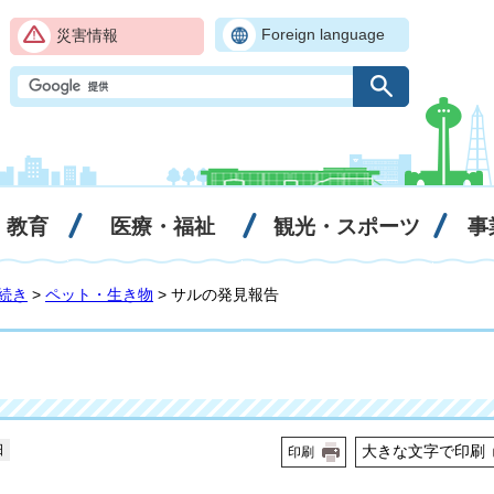
Foreign language
災害情報
・教育
医療・福祉
観光・スポーツ
事
続き
>
ペット・生き物
> サルの発見報告
日
大きな文字で印刷
印刷