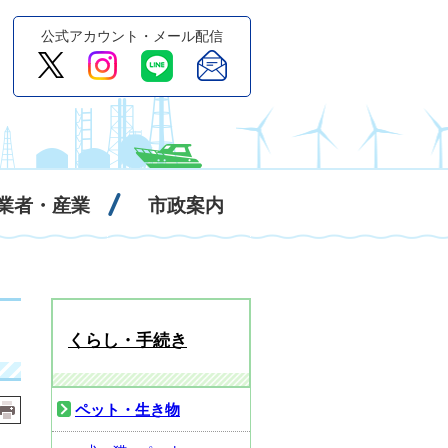
公式アカウント・メール配信
業者・産業
市政案内
くらし・手続き
ペット・生き物