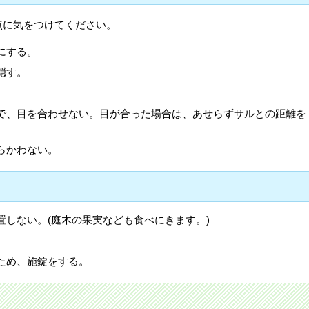
点に気をつけてください。
にする。
隠す。
で、目を合わせない。目が合った場合は、あせらずサルとの距離を
らかわない。
置しない。(庭木の果実なども食べにきます。)
ため、施錠をする。