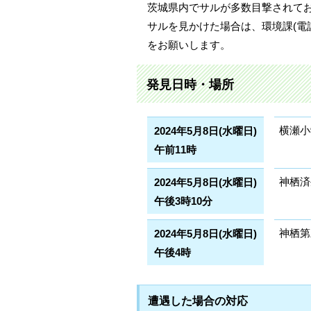
茨城県内でサルが多数目撃されて
サルを見かけた場合は、環境課(電話：02
をお願いします。
発見日時・場所
横瀬小学
2024年5月8日(水曜日)
午前11時
神栖済
2024年5月8日(水曜日)
午後3時10分
神栖第
2024年5月8日(水曜日)
午後4時
遭遇した場合の対応