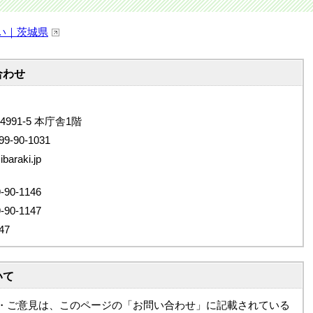
い｜茨城県
合わせ
4991-5 本庁舎1階
9-90-1031
araki.jp
0-1146
0-1147
47
いて
・ご意見は、このページの「お問い合わせ」に記載されている