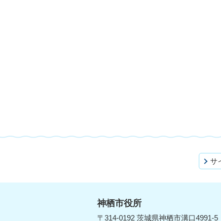
サ
神栖市役所
〒314-0192 茨城県神栖市溝口4991-5