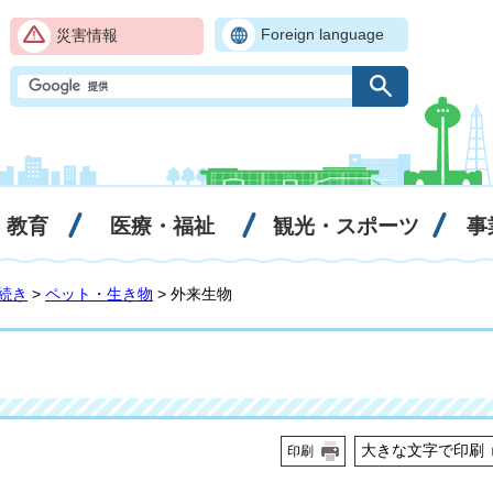
Foreign language
災害情報
・教育
医療・福祉
観光・スポーツ
事
続き
>
ペット・生き物
> 外来生物
大きな文字で印刷
印刷