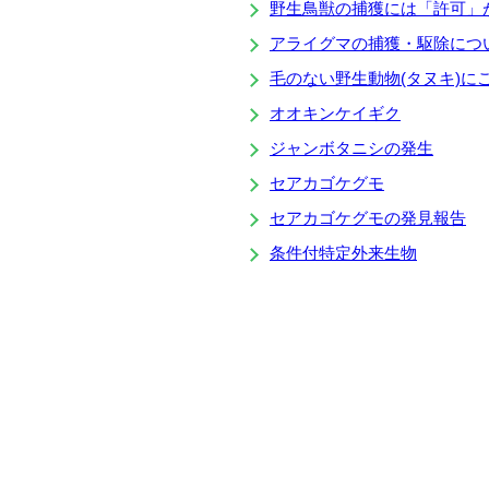
野生鳥獣の捕獲には「許可」
アライグマの捕獲・駆除につ
毛のない野生動物(タヌキ)に
オオキンケイギク
ジャンボタニシの発生
セアカゴケグモ
セアカゴケグモの発見報告
条件付特定外来生物