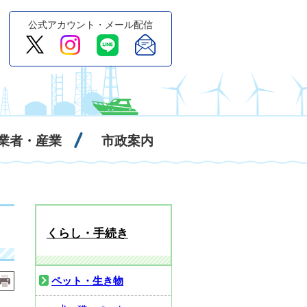
公式アカウント・メール配信
業者・産業
市政案内
くらし・手続き
ペット・生き物