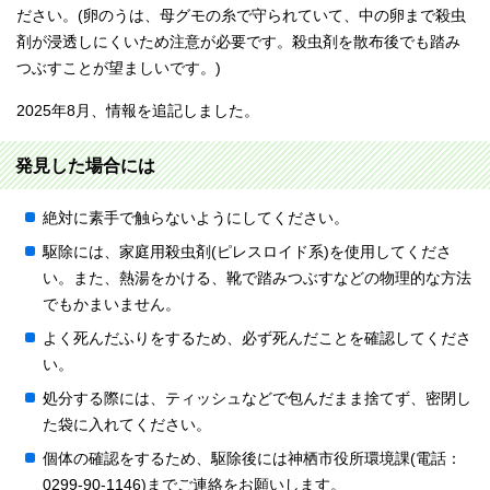
ださい。(卵のうは、母グモの糸で守られていて、中の卵まで殺虫
剤が浸透しにくいため注意が必要です。殺虫剤を散布後でも踏み
つぶすことが望ましいです。)
2025年8月、情報を追記しました。
発見した場合には
絶対に素手で触らないようにしてください。
駆除には、家庭用殺虫剤(ピレスロイド系)を使用してくださ
い。また、熱湯をかける、靴で踏みつぶすなどの物理的な方法
でもかまいません。
よく死んだふりをするため、必ず死んだことを確認してくださ
い。
処分する際には、ティッシュなどで包んだまま捨てず、密閉し
た袋に入れてください。
個体の確認をするため、駆除後には神栖市役所環境課(電話：
0299-90-1146)までご連絡をお願いします。