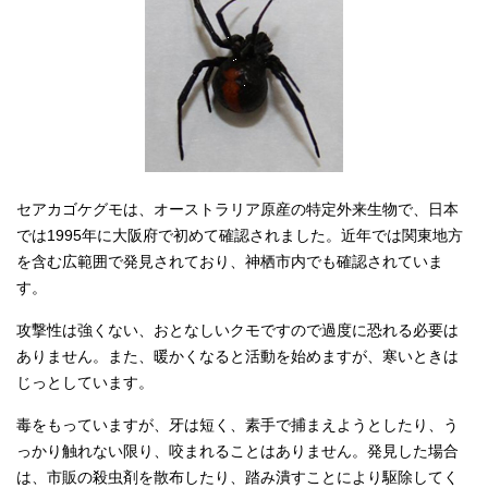
セアカゴケグモは、オーストラリア原産の特定外来生物で、日本
では1995年に大阪府で初めて確認されました。近年では関東地方
を含む広範囲で発見されており、神栖市内でも確認されていま
す。
攻撃性は強くない、おとなしいクモですので過度に恐れる必要は
ありません。また、暖かくなると活動を始めますが、寒いときは
じっとしています。
毒をもっていますが、牙は短く、素手で捕まえようとしたり、う
っかり触れない限り、咬まれることはありません。発見した場合
は、市販の殺虫剤を散布したり、踏み潰すことにより駆除してく