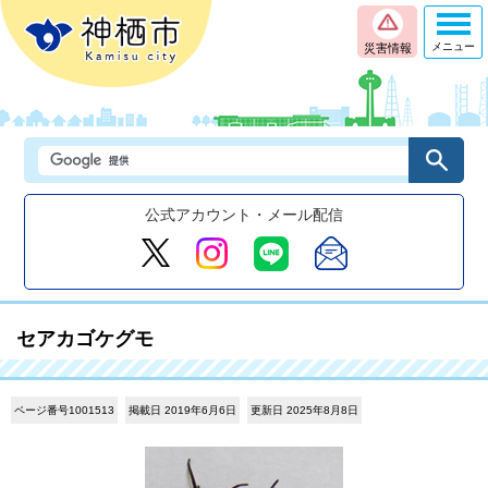
メニュー
災害情報
公式アカウント・メール配信
セアカゴケグモ
ページ番号1001513
掲載日 2019年6月6日
更新日 2025年8月8日