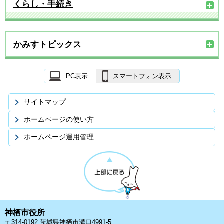
くらし・手続き
かみすトピックス
PC表示
スマートフォン表示
サイトマップ
ホームページの使い方
ホームページ運用管理
神栖市役所
〒314-0192 茨城県神栖市溝口4991-5