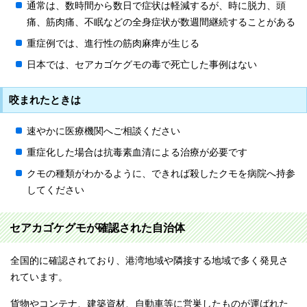
通常は、数時間から数日で症状は軽減するが、時に脱力、頭
痛、筋肉痛、不眠などの全身症状が数週間継続することがある
重症例では、進行性の筋肉麻痺が生じる
日本では、セアカゴケグモの毒で死亡した事例はない
咬まれたときは
速やかに医療機関へご相談ください
重症化した場合は抗毒素血清による治療が必要です
クモの種類がわかるように、できれば殺したクモを病院へ持参
してください
セアカゴケグモが確認された自治体
全国的に確認されており、港湾地域や隣接する地域で多く発見さ
れています。
貨物やコンテナ、建築資材、自動車等に営巣したものが運ばれた