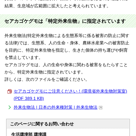
結果、生息域が広範囲に拡大したと考えられています。
セアカゴケグモは「特定外来生物」に指定されています
外来生物法(特定外来生物による生態系等に係る被害の防止に関す
る法律)では、生態系、人の生命・身体、農林水産業への被害防止
を目的に、特定外来生物を指定し、生きた個体の持ち運びや飼育
を禁止しています。
セアカゴケグモは、人の生命や身体に関わる被害をもたらすこと
から、特定外来生物に指定されています。
詳しくは、次のファイルをご確認ください。
セアカゴケグモにご注意ください！(環境省外来生物対策室)
(PDF 389.1 KB)
外来生物法 | 日本の外来種対策 | 外来生物法
このページに関する
お問い合わせ
生活環境部 環境課