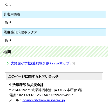
なし
災害用備蓄
あり
震度感知式鍵ボックス
あり
地図
大野原小学校(避難場所)(Googleマップ)
このページに関する
お問い合わせ
生活環境部 防災安全課
〒314-0192 茨城県神栖市溝口4991-5 本庁舎3階
電話：0299-90-1126 FAX：0299-92-4917
メール：
boan@city.kamisu.ibaraki.jp