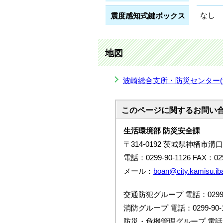
なし
震度感知式鍵ボックス
地図
波崎総合支所・防災センター(避難
このページに関する
お問い
生活環境部 防災安全課
〒314-0192 茨城県神栖市溝口
電話：0299-90-1126 FAX：029
メール：
boan@city.kamisu.iba
交通防犯グループ 電話：0299-9
消防グループ 電話：0299-90-1
防災・危機管理グループ 電話：02