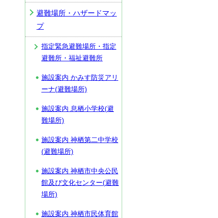
避難場所・ハザードマッ
プ
指定緊急避難場所・指定
避難所・福祉避難所
施設案内 かみす防災アリ
ーナ(避難場所)
施設案内 息栖小学校(避
難場所)
施設案内 神栖第二中学校
(避難場所)
施設案内 神栖市中央公民
館及び文化センター(避難
場所)
施設案内 神栖市民体育館