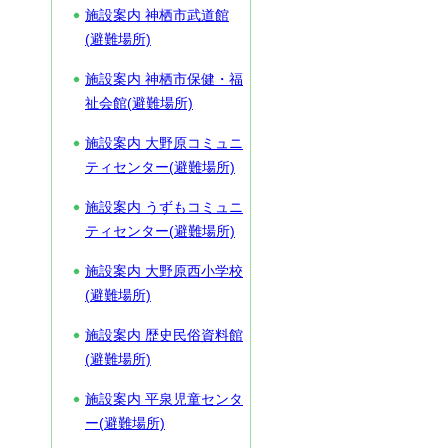
施設案内 神栖市武道館
(避難場所)
施設案内 神栖市保健・福
祉会館(避難場所)
施設案内 大野原コミュニ
ティセンター(避難場所)
施設案内 うずもコミュニ
ティセンター(避難場所)
施設案内 大野原西小学校
(避難場所)
施設案内 歴史民俗資料館
(避難場所)
施設案内 平泉児童センタ
ー(避難場所)