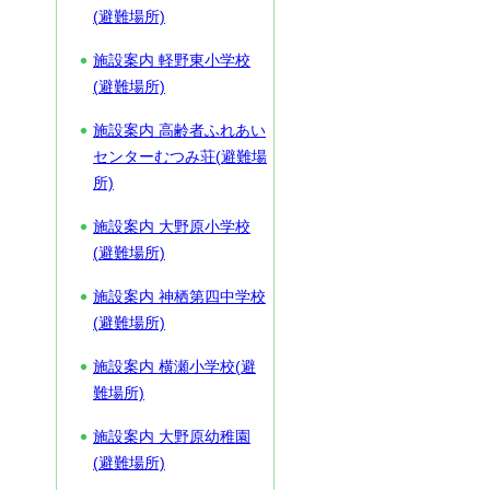
(避難場所)
施設案内 軽野東小学校
(避難場所)
施設案内 高齢者ふれあい
センターむつみ荘(避難場
所)
施設案内 大野原小学校
(避難場所)
施設案内 神栖第四中学校
(避難場所)
施設案内 横瀬小学校(避
難場所)
施設案内 大野原幼稚園
(避難場所)