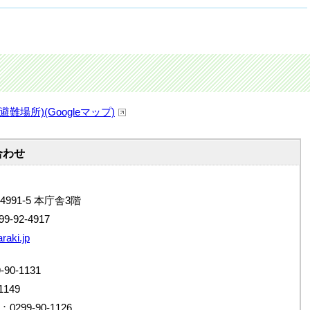
場所)(Googleマップ)
合わせ
4991-5 本庁舎3階
9-92-4917
raki.jp
0-1131
149
99-90-1126