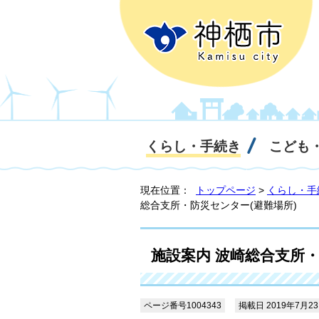
くらし・手続き
こども
現在位置：
トップページ
>
くらし・手
総合支所・防災センター(避難場所)
施設案内 波崎総合支所・
ページ番号1004343
掲載日 2019年7月2