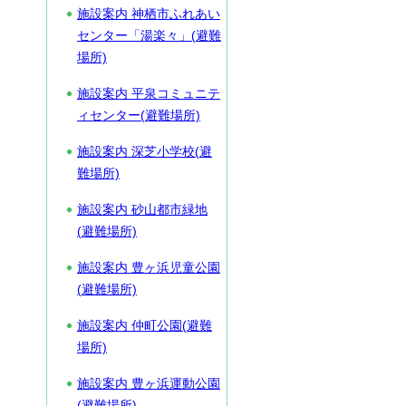
施設案内 神栖市ふれあい
センター「湯楽々」(避難
場所)
施設案内 平泉コミュニテ
ィセンター(避難場所)
施設案内 深芝小学校(避
難場所)
施設案内 砂山都市緑地
(避難場所)
施設案内 豊ヶ浜児童公園
(避難場所)
施設案内 仲町公園(避難
場所)
施設案内 豊ヶ浜運動公園
(避難場所)