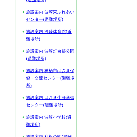
施設案内 波崎東ふれあい
センター(避難場所)
施設案内 波崎体育館(避
難場所)
施設案内 波崎灯台跡公園
(避難場所)
施設案内 神栖市はさき保
健・交流センター(避難場
所)
施設案内 はさき生涯学習
センター(避難場所)
施設案内 波崎小学校(避
難場所)
施設案内 利根公園(避難