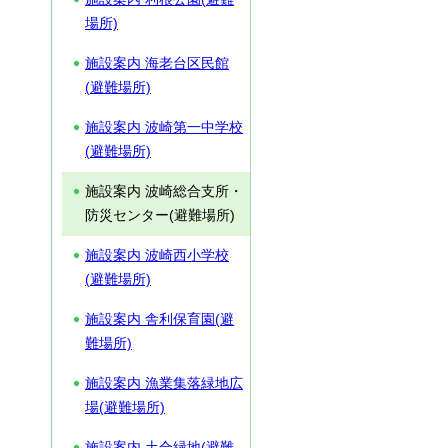
場所)
施設案内 海老台区民館
(避難場所)
施設案内 波崎第一中学校
(避難場所)
施設案内 波崎総合支所・
防災センター(避難場所)
施設案内 波崎西小学校
(避難場所)
施設案内 舎利保育園(避
難場所)
施設案内 漁業集落緑地広
場(避難場所)
施設案内 土合緑地(避難