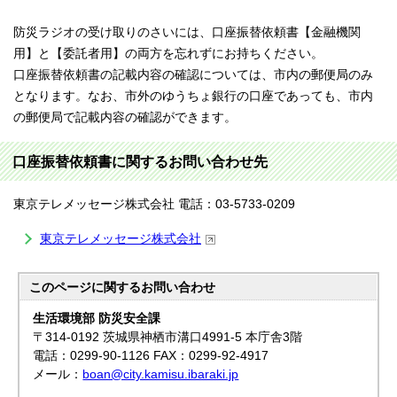
防災ラジオの受け取りのさいには、口座振替依頼書【金融機関
用】と【委託者用】の両方を忘れずにお持ちください。
口座振替依頼書の記載内容の確認については、市内の郵便局のみ
となります。なお、市外のゆうちょ銀行の口座であっても、市内
の郵便局で記載内容の確認ができます。
口座振替依頼書に関するお問い合わせ先
東京テレメッセージ株式会社 電話：03-5733-0209
東京テレメッセージ株式会社
このページに関する
お問い合わせ
生活環境部 防災安全課
〒314-0192 茨城県神栖市溝口4991-5 本庁舎3階
電話：0299-90-1126 FAX：0299-92-4917
メール：
boan@city.kamisu.ibaraki.jp