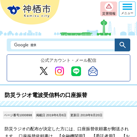
メニュー
災害情報
公式アカウント・メール配信
防災ラジオ電波受信料の口座振替
ページ番号1000898
掲載日 2019年6月6日
更新日 2019年9月20日
防災ラジオの配布が決定した方には、口座振替依頼書が郵送され
ます。 口座振替依頼書は、【金融機関用】、【委託者用】、【お